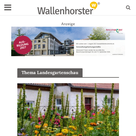
Anzeige
Thema Landesgartenschau