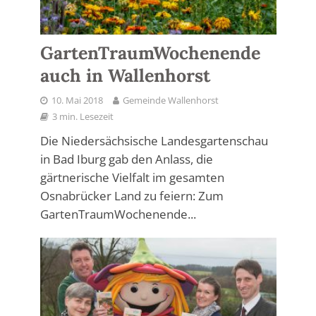
GartenTraumWochenende
auch in Wallenhorst
10. Mai 2018
Gemeinde Wallenhorst
3 min. Lesezeit
Die Niedersächsische Landesgartenschau
in Bad Iburg gab den Anlass, die
gärtnerische Vielfalt im gesamten
Osnabrücker Land zu feiern: Zum
GartenTraumWochenende...