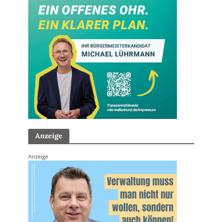
Anzeige
Anzeige