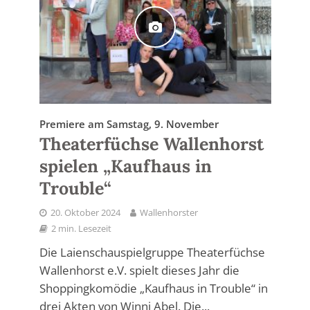
Premiere am Samstag, 9. November
Theaterfüchse Wallenhorst
spielen „Kaufhaus in
Trouble“
20. Oktober 2024
Wallenhorster
2 min. Lesezeit
Die Laienschauspielgruppe Theaterfüchse
Wallenhorst e.V. spielt dieses Jahr die
Shoppingkomödie „Kaufhaus in Trouble“ in
drei Akten von Winni Abel. Die...