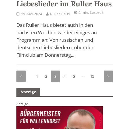
Liebeslieder im Ruller Haus
2 min. Lesezeit
19. Mai 2024
Ruller Haus
Das Ruller Haus bietet auch in den
nächsten Wochen wieder einiges an
Programm an: Von russischen und
deutschen Liebesliedern, über den
Filmclub am Donnerstag...
1
2
3
4
5
…
15
Anzeige
Anzeige