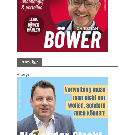
Anzeige
Anzeige