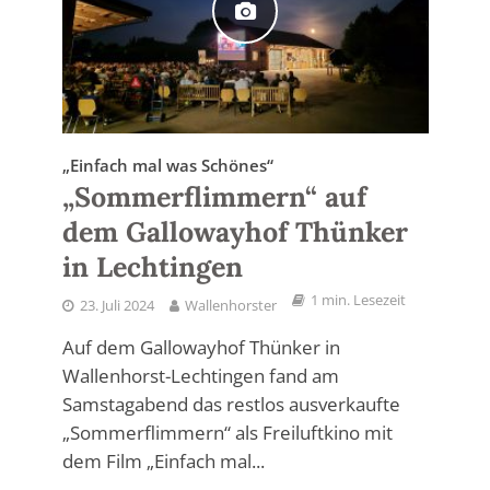
„Einfach mal was Schönes“
„Sommerflimmern“ auf
dem Gallowayhof Thünker
in Lechtingen
1 min. Lesezeit
23. Juli 2024
Wallenhorster
Auf dem Gallowayhof Thünker in
Wallenhorst-Lechtingen fand am
Samstagabend das restlos ausverkaufte
„Sommerflimmern“ als Freiluftkino mit
dem Film „Einfach mal...