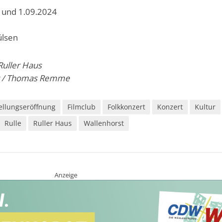
 und 1.09.2024
ülsen
Ruller Haus
t / Thomas Remme
ellungseröffnung
Filmclub
Folkkonzert
Konzert
Kultur
Rulle
Ruller Haus
Wallenhorst
Anzeige