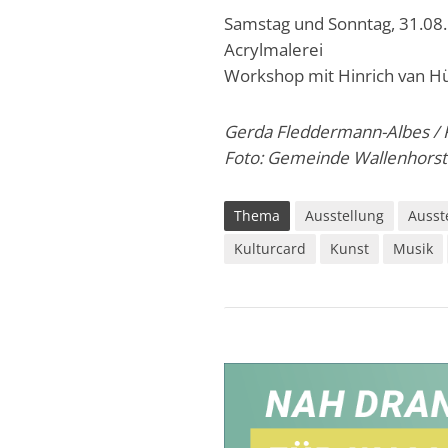
Samstag und Sonntag, 31.08.
Acrylmalerei
Workshop mit Hinrich van H
Gerda Fleddermann-Albes / 
Foto: Gemeinde Wallenhors
Thema
Ausstellung
Ausst
Kulturcard
Kunst
Musik