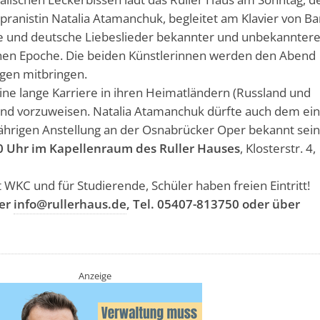
pranistin Natalia Atamanchuk, begleitet am Klavier von B
he und deutsche Liebeslieder bekannter und unbekanntere
en Epoche. Die beiden Künstlerinnen werden den Abend
gen mitbringen.
ne lange Karriere in ihren Heimatländern (Russland und
and vorzuweisen. Natalia Atamanchuk dürfte auch dem ei
jährigen Anstellung an der Osnabrücker Oper bekannt sein
00 Uhr im Kapellenraum des Ruller Hauses
, Klosterstr. 4,
t WKC und für Studierende, Schüler haben freien Eintritt!
er
info@rullerhaus.de
, Tel. 05407-813750 oder über
Anzeige