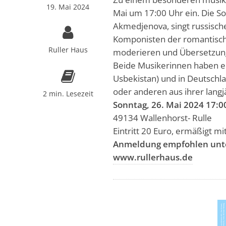
19. Mai 2024
Mai um 17:00 Uhr ein. Die So
Akmedjenova, singt russisc
Komponisten der romantisch
Ruller Haus
moderieren und Übersetzun
Beide Musikerinnen haben ei
Usbekistan) und in Deutschl
oder anderen aus ihrer lang
2 min. Lesezeit
Sonntag, 26. Mai 2024 17:
49134 Wallenhorst- Rulle
Eintritt 20 Euro, ermäßigt mi
Anmeldung empfohlen unt
www.rullerhaus.de