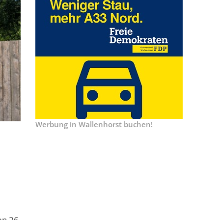
Werbung in Wallenhorst buchen!
en 26.