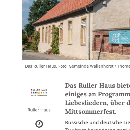
Das Ruller Haus. Foto: Gemeinde Wallenhorst / Tho
Das Ruller Haus bie
einiges an Programm
Liebesliedern, über 
Ruller Haus
Mittsommerfest.
Russische und deutsche Lie
Zu einem besonderen musikal