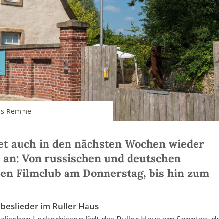
mas Remme
tet auch in den nächsten Wochen wieder
 an: Von russischen und deutschen
den Filmclub am Donnerstag, bis hin zum
beslieder im Ruller Haus
ischen Leckerbissen lädt das Ruller Haus am Sonntag, d