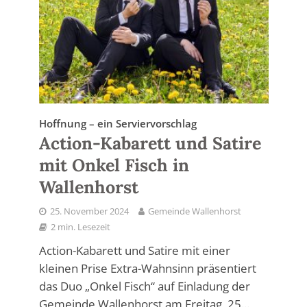
Hoffnung – ein Serviervorschlag
Action-Kabarett und Satire
mit Onkel Fisch in
Wallenhorst
25. November 2024
Gemeinde Wallenhorst
2 min. Lesezeit
Action-Kabarett und Satire mit einer
kleinen Prise Extra-Wahnsinn präsentiert
das Duo „Onkel Fisch“ auf Einladung der
Gemeinde Wallenhorst am Freitag, 25...