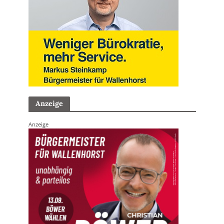
Anzeige
Anzeige