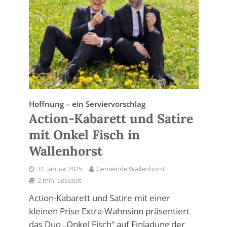
Hoffnung – ein Serviervorschlag
Action-Kabarett und Satire
mit Onkel Fisch in
Wallenhorst
31. Januar 2025
Gemeinde Wallenhorst
2 min. Lesezeit
Action-Kabarett und Satire mit einer
kleinen Prise Extra-Wahnsinn präsentiert
das Duo „Onkel Fisch“ auf Einladung der