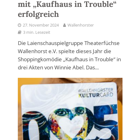
mit „Kaufhaus in Trouble“
erfolgreich
27. November 2024
Wallenhorster
3 min. Lesezeit
Die Laienschauspielgruppe Theaterfüchse
Wallenhorst e.V. spielte dieses Jahr die
Shoppingkomödie „Kaufhaus in Trouble“ in
drei Akten von Winnie Abel. Das...