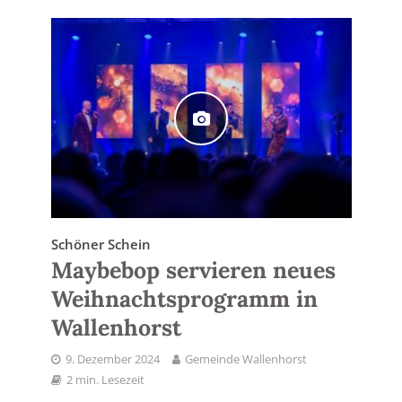
Schöner Schein
Maybebop servieren neues
Weihnachtsprogramm in
Wallenhorst
9. Dezember 2024
Gemeinde Wallenhorst
2 min. Lesezeit