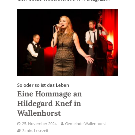
So oder so ist das Leben
Eine Hommage an
Hildegard Knef in
Wallenhorst
25. November 2024
Gemeinde Wallenhorst
3 min. Lesezeit