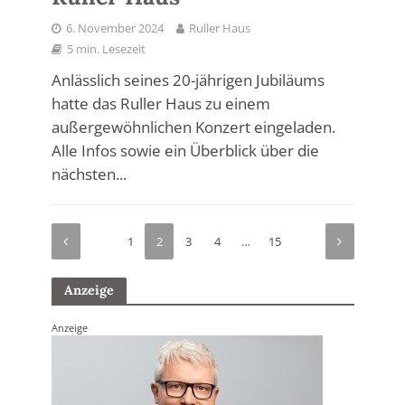
6. November 2024
Ruller Haus
5 min. Lesezeit
Anlässlich seines 20-jährigen Jubiläums
hatte das Ruller Haus zu einem
außergewöhnlichen Konzert eingeladen.
Alle Infos sowie ein Überblick über die
nächsten...
1
2
3
4
…
15
Anzeige
Anzeige