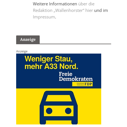
Weitere Informationen
über die
Redaktion „Wallenhorster“ hier
und im
Impressum
.
Anzeige
Anzeige