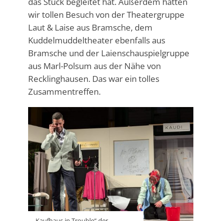
das Stück begleitet hat. Außerdem hatten
wir tollen Besuch von der Theatergruppe
Laut & Laise aus Bramsche, dem
Kuddelmuddeltheater ebenfalls aus
Bramsche und der Laienschauspielgruppe
aus Marl-Polsum aus der Nähe von
Recklinghausen. Das war ein tolles
Zusammentreffen.
„Kaufhaus in Trouble“ der