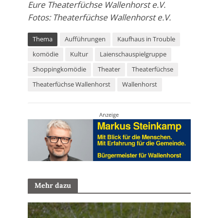
Eure Theaterfüchse Wallenhorst e.V.
Fotos: Theaterfüchse Wallenhorst e.V.
Thema
Aufführungen
Kaufhaus in Trouble
komödie
Kultur
Laienschauspielgruppe
Shoppingkomödie
Theater
Theaterfüchse
Theaterfüchse Wallenhorst
Wallenhorst
Anzeige
Mehr dazu