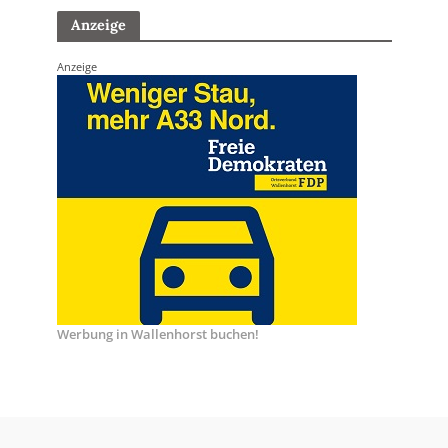
Anzeige
Anzeige
Werbung in Wallenhorst buchen!