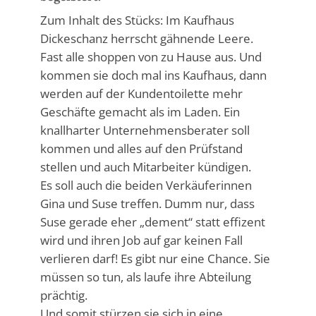
Zum Inhalt des Stücks: Im Kaufhaus
Dickeschanz herrscht gähnende Leere.
Fast alle shoppen von zu Hause aus. Und
kommen sie doch mal ins Kaufhaus, dann
werden auf der Kundentoilette mehr
Geschäfte gemacht als im Laden. Ein
knallharter Unternehmensberater soll
kommen und alles auf den Prüfstand
stellen und auch Mitarbeiter kündigen.
Es soll auch die beiden Verkäuferinnen
Gina und Suse treffen. Dumm nur, dass
Suse gerade eher „dement“ statt effizent
wird und ihren Job auf gar keinen Fall
verlieren darf! Es gibt nur eine Chance. Sie
müssen so tun, als laufe ihre Abteilung
prächtig.
Und somit stürzen sie sich in eine