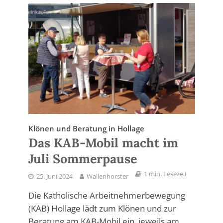
Klönen und Beratung in Hollage
Das KAB-Mobil macht im
Juli Sommerpause
1 min. Lesezeit
25. Juni 2024
Wallenhorster
Die Katholische Arbeitnehmerbewegung
(KAB) Hollage lädt zum Klönen und zur
Beratung am KAB-Mobil ein, jeweils am