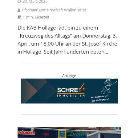
30. März 2025
Pfarreiengemeinschaft Wallenhorst
1 min. Lesezeit
Die KAB Hollage lädt ein zu einem
„Kreuzweg des Alltags“ am Donnerstag, 3.
April, um 18.00 Uhr an der St. Josef Kirche
in Hollage. Seit Jahrhunderten beten...
Anzeige