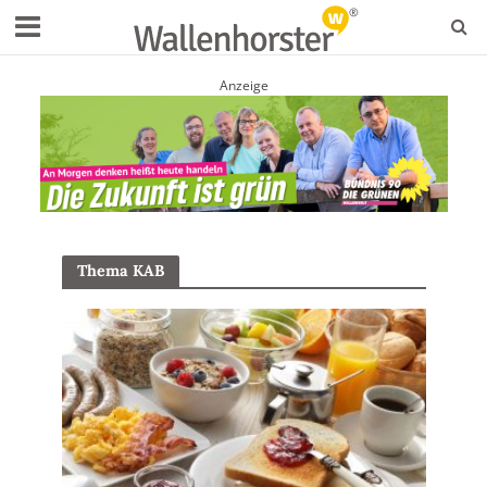
Anzeige
Thema KAB