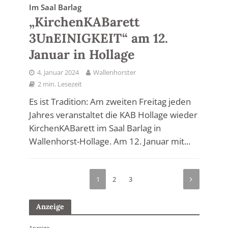
Im Saal Barlag
„KirchenKABarett
3UnEINIGKEIT“ am 12.
Januar in Hollage
4. Januar 2024
Wallenhorster
2 min. Lesezeit
Es ist Tradition: Am zweiten Freitag jeden
Jahres veranstaltet die KAB Hollage wieder
KirchenKABarett im Saal Barlag in
Wallenhorst-Hollage. Am 12. Januar mit...
1
2
3
Anzeige