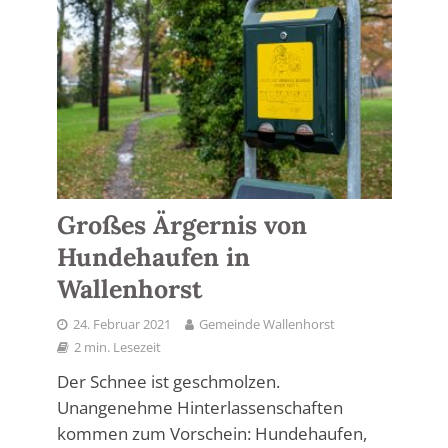
Großes Ärgernis von
Hundehaufen in
Wallenhorst
24. Februar 2021
Gemeinde Wallenhorst
2 min. Lesezeit
Der Schnee ist geschmolzen.
Unangenehme Hinterlassenschaften
kommen zum Vorschein: Hundehaufen,