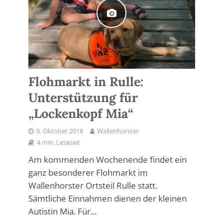
Flohmarkt in Rulle:
Unterstützung für
„Lockenkopf Mia“
9. Oktober 2018
Wallenhorster
4 min. Lesezeit
Am kommenden Wochenende findet ein
ganz besonderer Flohmarkt im
Wallenhorster Ortsteil Rulle statt.
Sämtliche Einnahmen dienen der kleinen
Autistin Mia. Für...