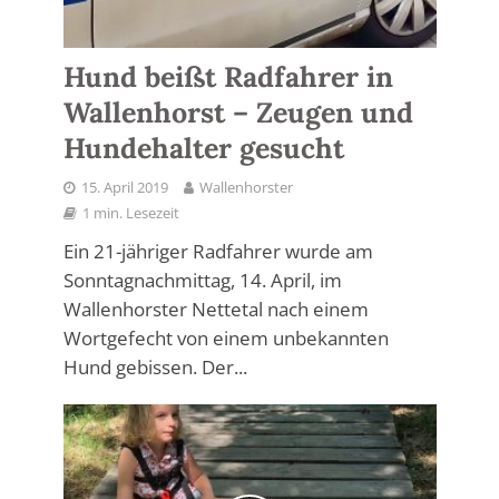
Hund beißt Radfahrer in
Wallenhorst – Zeugen und
Hundehalter gesucht
15. April 2019
Wallenhorster
1 min. Lesezeit
Ein 21-jähriger Radfahrer wurde am
Sonntagnachmittag, 14. April, im
Wallenhorster Nettetal nach einem
Wortgefecht von einem unbekannten
Hund gebissen. Der...