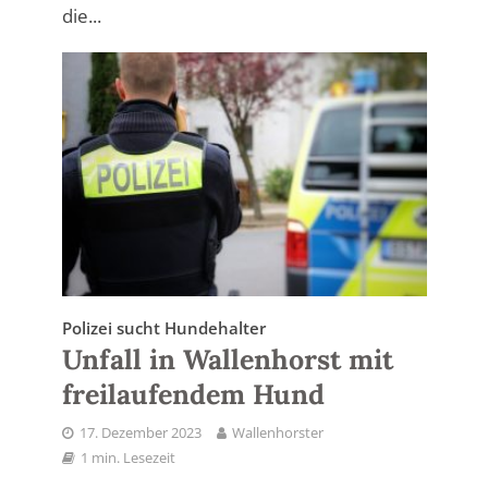
die...
Polizei sucht Hundehalter
Unfall in Wallenhorst mit
freilaufendem Hund
17. Dezember 2023
Wallenhorster
1 min. Lesezeit