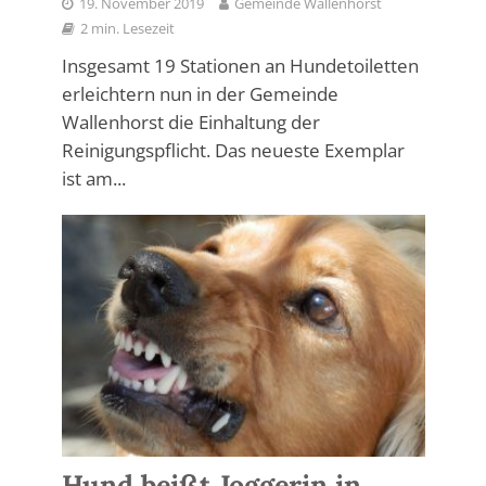
19. November 2019
Gemeinde Wallenhorst
2 min. Lesezeit
Insgesamt 19 Stationen an Hundetoiletten
erleichtern nun in der Gemeinde
Wallenhorst die Einhaltung der
Reinigungspflicht. Das neueste Exemplar
ist am...
Hund beißt Joggerin in