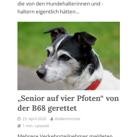
die von den Hundehalterinnen und -
haltern eigentlich hätten...
„Senior auf vier Pfoten“ von
der B68 gerettet
23. April 2020
Wallenhorster
1 min. Lesezeit
Mehrere Verkehrsteilnehmer meldeten