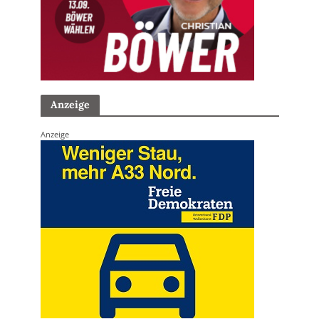
Anzeige
Anzeige