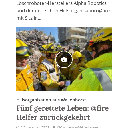
Löschroboter-Herstellers Alpha Robotics
und der deutschen Hilfsorganisation @fire
mit Sitz in...
Hilfsorganisation aus Wallenhorst
Fünf gerettete Leben: @fire
Helfer zurückgekehrt
12. Februar 2023
PM - Presse-Mitteilungen