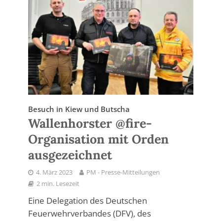
Besuch in Kiew und Butscha
Wallenhorster @fire-
Organisation mit Orden
ausgezeichnet
4. März 2023
PM - Presse-Mitteilungen
2 min. Lesezeit
Eine Delegation des Deutschen
Feuerwehrverbandes (DFV), des