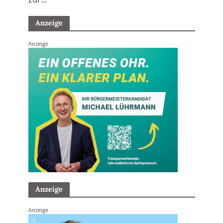
Anzeige
Anzeige
Anzeige
Anzeige