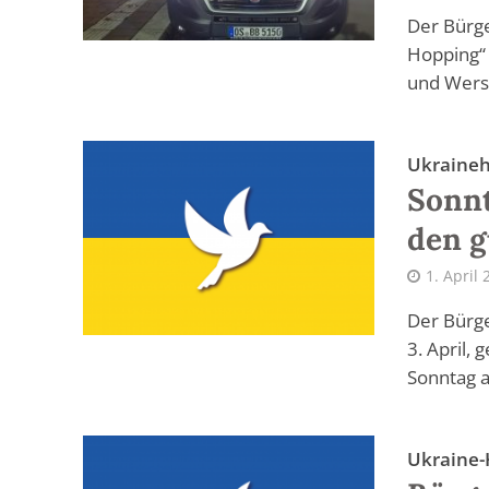
Der Bürge
Hopping“
und Wers
Ukraineh
Sonnt
den 
1. April
Der Bürge
3. April,
Sonntag a
Ukraine-