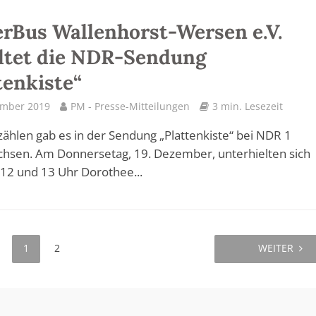
rBus Wallenhorst-Wersen e.V.
ltet die NDR-Sendung
tenkiste“
ember 2019
PM - Presse-Mitteilungen
3 min. Lesezeit
rzählen gab es in der Sendung „Plattenkiste“ bei NDR 1
hsen. Am Donnersetag, 19. Dezember, unterhielten sich
12 und 13 Uhr Dorothee...
1
2
WEITER