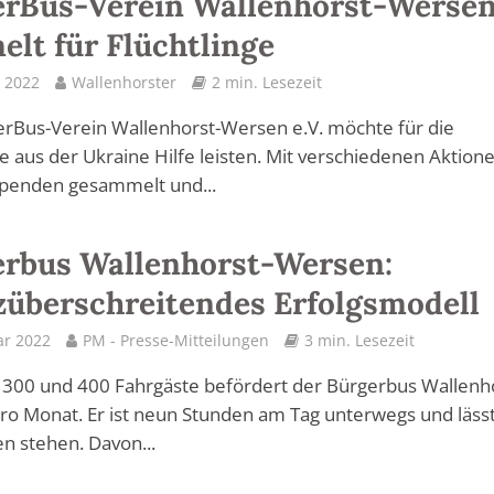
erBus-Verein Wallenhorst-Werse
lt für Flüchtlinge
 2022
Wallenhorster
2 min. Lesezeit
rBus-Verein Wallenhorst-Wersen e.V. möchte für die
ge aus der Ukraine Hilfe leisten. Mit verschiedenen Aktion
penden gesammelt und...
rbus Wallenhorst-Wersen:
überschreitendes Erfolgsmodell
ar 2022
PM - Presse-Mitteilungen
3 min. Lesezeit
300 und 400 Fahrgäste befördert der Bürgerbus Wallenho
o Monat. Er ist neun Stunden am Tag unterwegs und läss
 stehen. Davon...