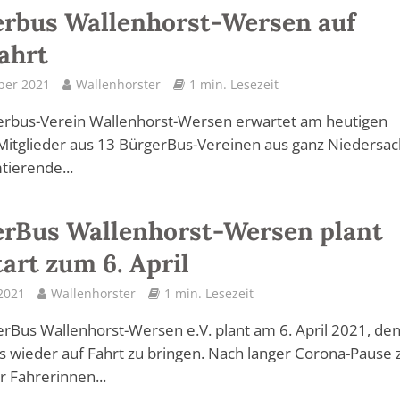
rbus Wallenhorst-Wersen auf
ahrt
ber 2021
Wallenhorster
1 min. Lesezeit
erbus-Verein Wallenhorst-Wersen erwartet am heutigen
itglieder aus 13 BürgerBus-Vereinen aus ganz Niedersac
tierende...
rBus Wallenhorst-Wersen plant
art zum 6. April
2021
Wallenhorster
1 min. Lesezeit
rBus Wallenhorst-Wersen e.V. plant am 6. April 2021, de
 wieder auf Fahrt zu bringen. Nach langer Corona-Pause
r Fahrerinnen...