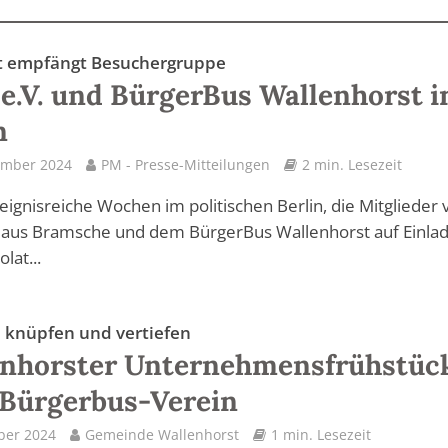
lat empfängt Besuchergruppe
e.V. und BürgerBus Wallenhorst i
n
ember 2024
PM - Presse-Mitteilungen
2 min. Lesezeit
reignisreiche Wochen im politischen Berlin, die Mitglieder 
. aus Bramsche und dem BürgerBus Wallenhorst auf Einla
olat...
 knüpfen und vertiefen
enhorster Unternehmensfrühstüc
Bürgerbus-Verein
ber 2024
Gemeinde Wallenhorst
1 min. Lesezeit