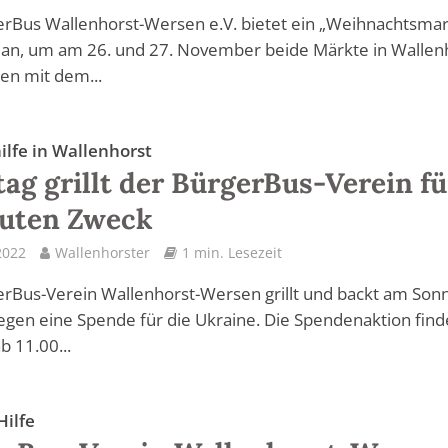
rBus Wallenhorst-Wersen e.V. bietet ein „Weihnachtsmar
 an, um am 26. und 27. November beide Märkte in Wallen
en mit dem...
ilfe in Wallenhorst
ag grillt der BürgerBus-Verein fü
guten Zweck
 2022
Wallenhorster
1 min. Lesezeit
rBus-Verein Wallenhorst-Wersen grillt und backt am Sonn
 gegen eine Spende für die Ukraine. Die Spendenaktion fin
b 11.00...
Hilfe