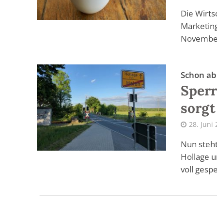
Die Wirt
Marketing
November,
Schon ab 
Sperr
sorgt
28. Juni
Nun steht
Hollage u
voll gesper