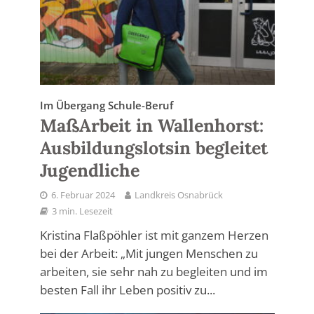
Im Übergang Schule-Beruf
MaßArbeit in Wallenhorst:
Ausbildungslotsin begleitet
Jugendliche
6. Februar 2024
Landkreis Osnabrück
3 min. Lesezeit
Kristina Flaßpöhler ist mit ganzem Herzen
bei der Arbeit: „Mit jungen Menschen zu
arbeiten, sie sehr nah zu begleiten und im
besten Fall ihr Leben positiv zu...