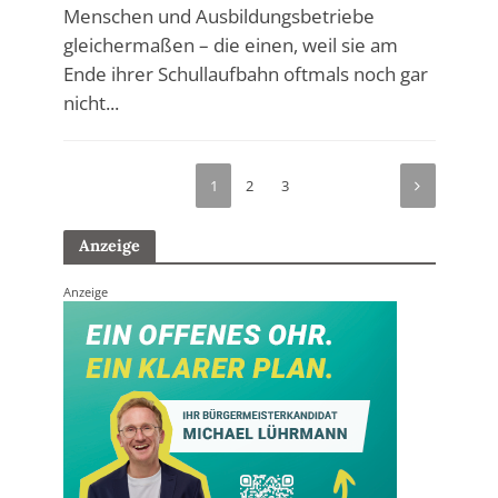
Menschen und Ausbildungsbetriebe
gleichermaßen – die einen, weil sie am
Ende ihrer Schullaufbahn oftmals noch gar
nicht...
1
2
3
Anzeige
Anzeige