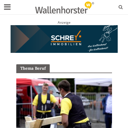
Anzeige
Thema Beruf