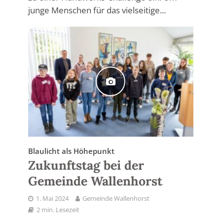
junge Menschen für das vielseitige...
Blaulicht als Höhepunkt
Zukunftstag bei der
Gemeinde Wallenhorst
1. Mai 2024
Gemeinde Wallenhorst
2 min. Lesezeit