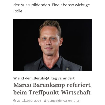
der Auszubildenden. Eine ebenso wichtige
Rolle...
Wie KI den (Berufs-)Alltag verändert
Marco Barenkamp referiert
beim Treffpunkt Wirtschaft
23. Oktober 2024
Gemeinde Wallenhorst