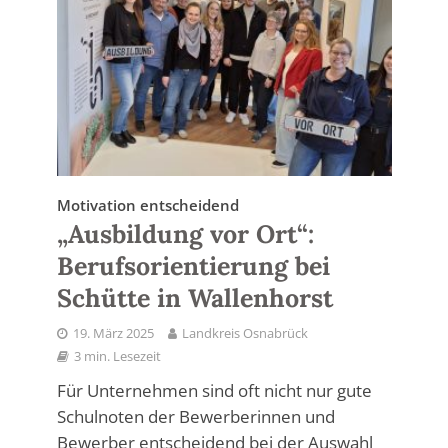
Motivation entscheidend
„Ausbildung vor Ort“:
Berufsorientierung bei
Schütte in Wallenhorst
19. März 2025
Landkreis Osnabrück
3 min. Lesezeit
Für Unternehmen sind oft nicht nur gute
Schulnoten der Bewerberinnen und
Bewerber entscheidend bei der Auswahl