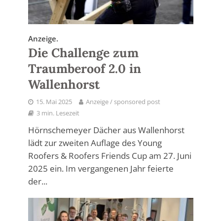
Anzeige.
Die Challenge zum
Traumberoof 2.0 in
Wallenhorst
15. Mai 2025
Anzeige / sponsored post
3 min. Lesezeit
Hörnschemeyer Dächer aus Wallenhorst
lädt zur zweiten Auflage des Young
Roofers & Roofers Friends Cup am 27. Juni
2025 ein. Im vergangenen Jahr feierte
der...