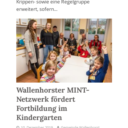
Krippen- sowie eine Regelgruppe
erweitert, sofern...
Wallenhorster MINT-
Netzwerk fördert
Fortbildung im
Kindergarten
10. Dezember 2019
Gemeinde Wallenhorst