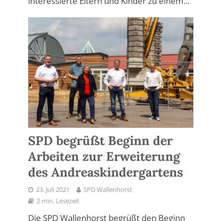
interessierte Eltern und Kinder zu einem...
SPD begrüßt Beginn der
Arbeiten zur Erweiterung
des Andreaskindergartens
23. Juli 2021
SPD Wallenhorst
2 min. Lesezeit
Die SPD Wallenhorst begrüßt den Beginn