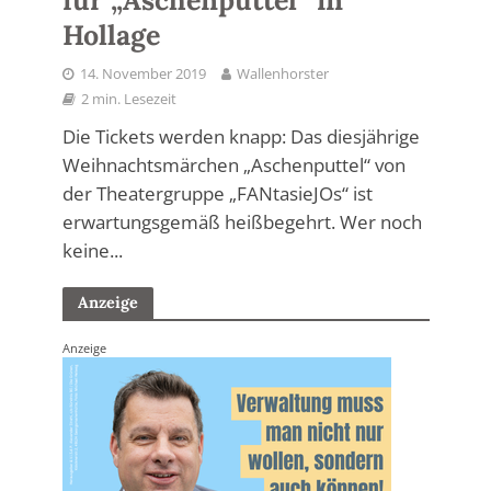
für „Aschenputtel“ in
Hollage
14. November 2019
Wallenhorster
2 min. Lesezeit
Die Tickets werden knapp: Das diesjährige
Weihnachtsmärchen „Aschenputtel“ von
der Theatergruppe „FANtasieJOs“ ist
erwartungsgemäß heißbegehrt. Wer noch
keine...
Anzeige
Anzeige