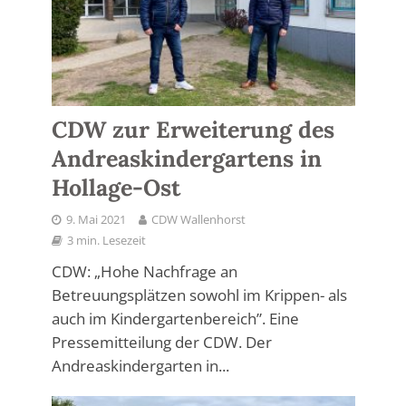
CDW zur Erweiterung des
Andreaskindergartens in
Hollage-Ost
9. Mai 2021
CDW Wallenhorst
3 min. Lesezeit
CDW: „Hohe Nachfrage an
Betreuungsplätzen sowohl im Krippen- als
auch im Kindergartenbereich”. Eine
Pressemitteilung der CDW. Der
Andreaskindergarten in...