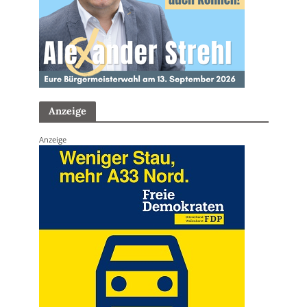
Anzeige
Anzeige