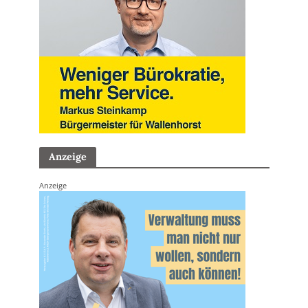
Anzeige
Anzeige