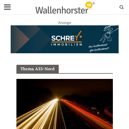
Anzeige
Thema A33-Nord