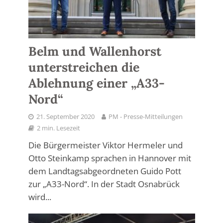
Belm und Wallenhorst
unterstreichen die
Ablehnung einer „A33-
Nord“
21. September 2020
PM - Presse-Mitteilungen
2 min. Lesezeit
Die Bürgermeister Viktor Hermeler und
Otto Steinkamp sprachen in Hannover mit
dem Landtagsabgeordneten Guido Pott
zur „A33-Nord“. In der Stadt Osnabrück
wird...