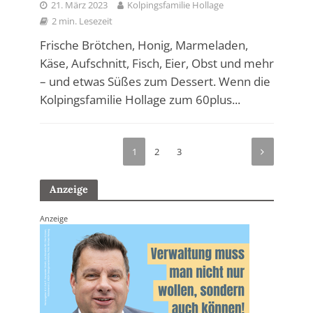
21. März 2023
Kolpingsfamilie Hollage
2 min. Lesezeit
Frische Brötchen, Honig, Marmeladen,
Käse, Aufschnitt, Fisch, Eier, Obst und mehr
– und etwas Süßes zum Dessert. Wenn die
Kolpingsfamilie Hollage zum 60plus...
1
2
3
Anzeige
Anzeige