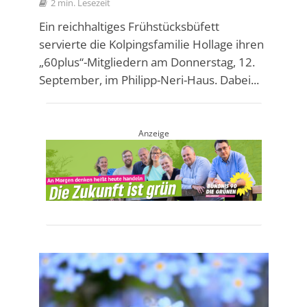
2 min. Lesezeit
Ein reichhaltiges Frühstücksbüfett
servierte die Kolpingsfamilie Hollage ihren
„60plus“-Mitgliedern am Donnerstag, 12.
September, im Philipp-Neri-Haus. Dabei...
Anzeige