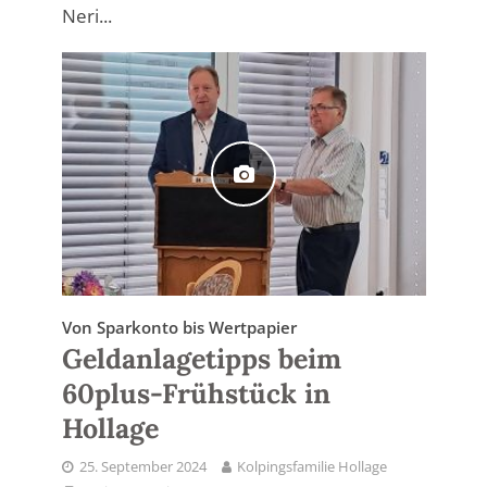
Neri...
Von Sparkonto bis Wertpapier
Geldanlagetipps beim
60plus-Frühstück in
Hollage
25. September 2024
Kolpingsfamilie Hollage