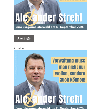
Anzeige
Anzeige