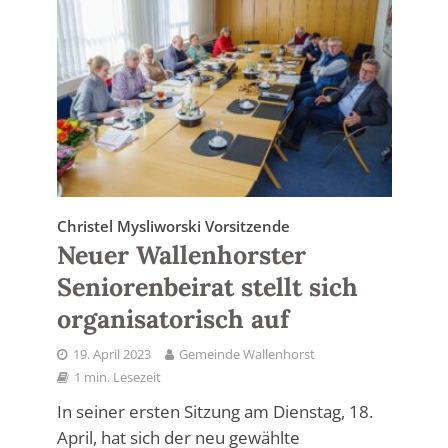
Christel Mysliworski Vorsitzende
Neuer Wallenhorster
Seniorenbeirat stellt sich
organisatorisch auf
19. April 2023
Gemeinde Wallenhorst
1 min. Lesezeit
In seiner ersten Sitzung am Dienstag, 18.
April, hat sich der neu gewählte