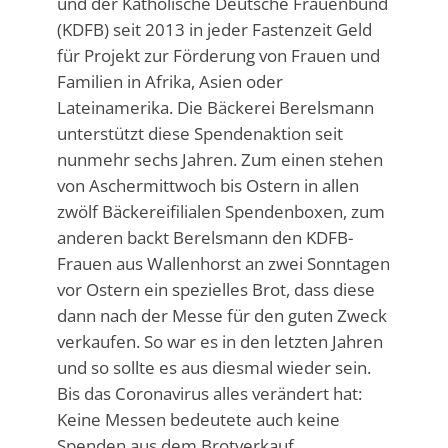
und der Katholische Deutsche Frauenbund
(KDFB) seit 2013 in jeder Fastenzeit Geld
für Projekt zur Förderung von Frauen und
Familien in Afrika, Asien oder
Lateinamerika. Die Bäckerei Berelsmann
unterstützt diese Spendenaktion seit
nunmehr sechs Jahren. Zum einen stehen
von Aschermittwoch bis Ostern in allen
zwölf Bäckereifilialen Spendenboxen, zum
anderen backt Berelsmann den KDFB-
Frauen aus Wallenhorst an zwei Sonntagen
vor Ostern ein spezielles Brot, dass diese
dann nach der Messe für den guten Zweck
verkaufen. So war es in den letzten Jahren
und so sollte es aus diesmal wieder sein.
Bis das Coronavirus alles verändert hat:
Keine Messen bedeutete auch keine
Spenden aus dem Brotverkauf.