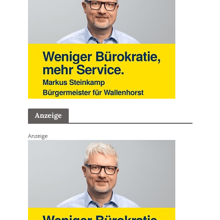
Anzeige
Anzeige