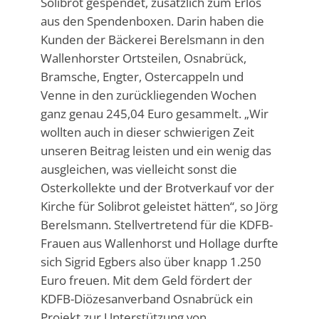
Solibrot gespendet, zusätzlich zum Erlös
aus den Spendenboxen. Darin haben die
Kunden der Bäckerei Berelsmann in den
Wallenhorster Ortsteilen, Osnabrück,
Bramsche, Engter, Ostercappeln und
Venne in den zurückliegenden Wochen
ganz genau 245,04 Euro gesammelt. „Wir
wollten auch in dieser schwierigen Zeit
unseren Beitrag leisten und ein wenig das
ausgleichen, was vielleicht sonst die
Osterkollekte und der Brotverkauf vor der
Kirche für Solibrot geleistet hätten“, so Jörg
Berelsmann. Stellvertretend für die KDFB-
Frauen aus Wallenhorst und Hollage durfte
sich Sigrid Egbers also über knapp 1.250
Euro freuen. Mit dem Geld fördert der
KDFB-Diözesanverband Osnabrück ein
Projekt zur Unterstützung von