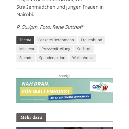
Straßenmädchen und jungen Frauen in
Nairobi.
R. Su./pm, Foto: Rene Sutthoff
Thema
Bäckerei Berelsmann
Frauenbund
Misereor
Pressemitteilung
Solibrot
Spende
Spendenaktion
Wallenhorst
Anzeige
Mehr dazu