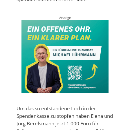
Anzeige
Um das so entstandene Loch in der
Spendenkasse zu stopfen haben Elena und
Jörg Berelsmann jetzt 1.000 Euro für