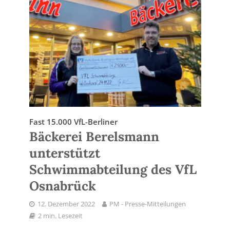
Fast 15.000 VfL-Berliner
Bäckerei Berelsmann
unterstützt
Schwimmabteilung des VfL
Osnabrück
12. Dezember 2022
PM - Presse-Mitteilungen
2 min. Lesezeit