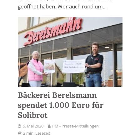
geöffnet haben. Wer auch rund um...
Bäckerei Berelsmann
spendet 1.000 Euro für
Solibrot
5. Mai 2020
PM - Presse-Mitteilungen
2 min. Lesezeit