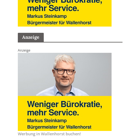
Anzeige
Anzeige
Werbung in Wallenhorst buchen!