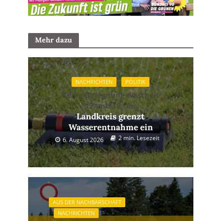
Mehr dazu
NACHRICHTEN
POLITIK
Keine Beregnung zwischen
12 und 18 Uhr
Landkreis grenzt
Wasserentnahme ein
2 min. Lesezeit
6. August 2026
AUS DER NACHBARSCHAFT
NACHRICHTEN