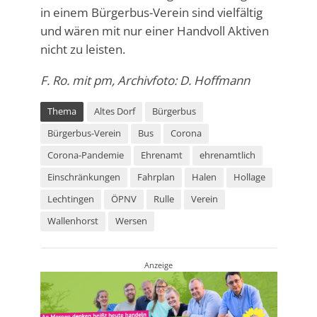
in einem Bürgerbus-Verein sind vielfältig
und wären mit nur einer Handvoll Aktiven
nicht zu leisten.
F. Ro. mit pm, Archivfoto: D. Hoffmann
Thema
Altes Dorf
Bürgerbus
Bürgerbus-Verein
Bus
Corona
Corona-Pandemie
Ehrenamt
ehrenamtlich
Einschränkungen
Fahrplan
Halen
Hollage
Lechtingen
ÖPNV
Rulle
Verein
Wallenhorst
Wersen
Anzeige