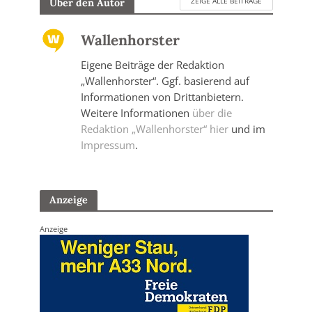
ZEIGE ALLE BEITRÄGE
Über den Autor
Wallenhorster
Eigene Beiträge der Redaktion
„Wallenhorster“. Ggf. basierend auf
Informationen von Drittanbietern.
Weitere Informationen
über die
Redaktion „Wallenhorster“ hier
und im
Impressum
.
Anzeige
Anzeige