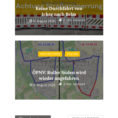
Nächste Sperrung
Keine Durchfahrt von
Icker nach Belm
2 min. Lesezeit
6. August 2026
NACHRICHTEN
POLITIK
FDP begrüßt Änderungen ab
13. August
ÖPNV: Ruller Süden wird
wieder angefahren
2 min. Lesezeit
6. August 2026