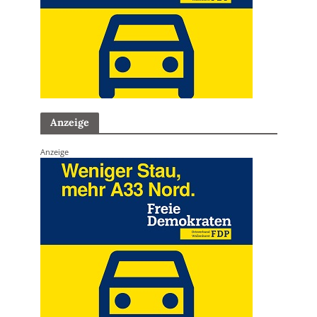
Anzeige
Anzeige