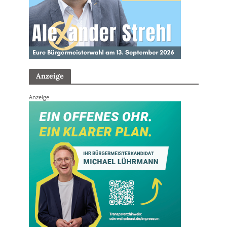
Anzeige
Anzeige