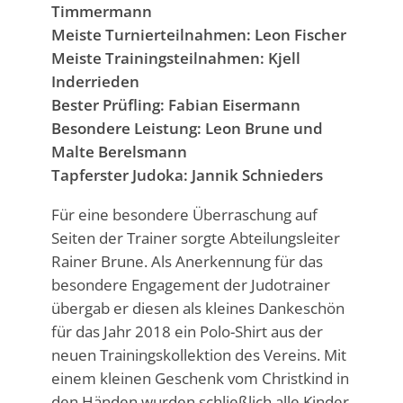
Timmermann
Meiste Turnierteilnahmen: Leon Fischer
Meiste Trainingsteilnahmen: Kjell
Inderrieden
Bester Prüfling: Fabian Eisermann
Besondere Leistung: Leon Brune und
Malte Berelsmann
Tapferster Judoka: Jannik Schnieders
Für eine besondere Überraschung auf
Seiten der Trainer sorgte Abteilungsleiter
Rainer Brune. Als Anerkennung für das
besondere Engagement der Judotrainer
übergab er diesen als kleines Dankeschön
für das Jahr 2018 ein Polo-Shirt aus der
neuen Trainingskollektion des Vereins. Mit
einem kleinen Geschenk vom Christkind in
den Händen wurden schließlich alle Kinder