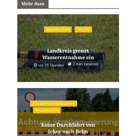
Mehr dazu
NACHRICHTEN
POLITIK
Keine Beregnung zwischen
12 und 18 Uhr
Landkreis grenzt
Wasserentnahme ein
2 min. Lesezeit
vor 16 Stunden
AUS DER NACHBARSCHAFT
NACHRICHTEN
Nächste Sperrung
Keine Durchfahrt von
Icker nach Belm