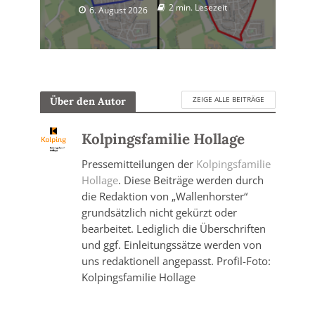
2 min. Lesezeit
6. August 2026
ZEIGE ALLE BEITRÄGE
Über den Autor
Kolpingsfamilie Hollage
Pressemitteilungen der
Kolpingsfamilie
Hollage
. Diese Beiträge werden durch
die Redaktion von „Wallenhorster“
grundsätzlich nicht gekürzt oder
bearbeitet. Lediglich die Überschriften
und ggf. Einleitungssätze werden von
uns redaktionell angepasst. Profil-Foto:
Kolpingsfamilie Hollage