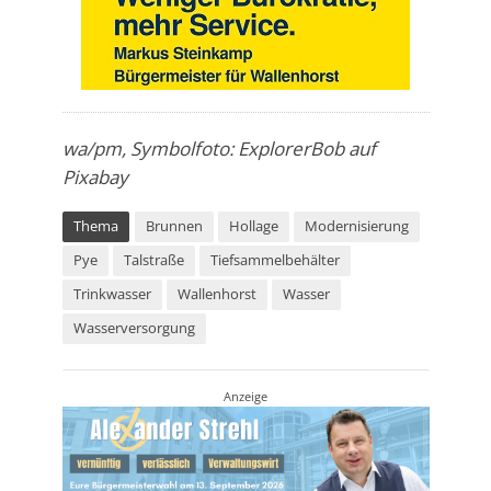
wa/pm, Symbolfoto: ExplorerBob auf
Pixabay
Thema
Brunnen
Hollage
Modernisierung
Pye
Talstraße
Tiefsammelbehälter
Trinkwasser
Wallenhorst
Wasser
Wasserversorgung
Anzeige