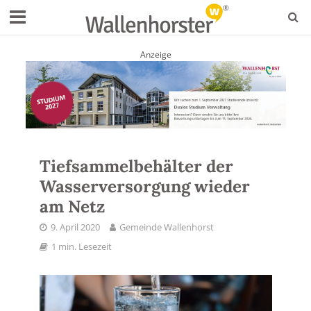
Anzeige
Tiefsammelbehälter der
Wasserversorgung wieder
am Netz
9. April 2020
Gemeinde Wallenhorst
1 min. Lesezeit