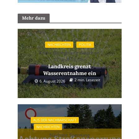
Mehr dazu
NACHRICHTEN
POLITIK
Keine Beregnung zwischen
12 und 18 Uhr
Landkreis grenzt
Wasserentnahme ein
2 min. Lesezeit
6. August 2026
AUS DER NACHBARSCHAFT
NACHRICHTEN
Nächste Sperrung