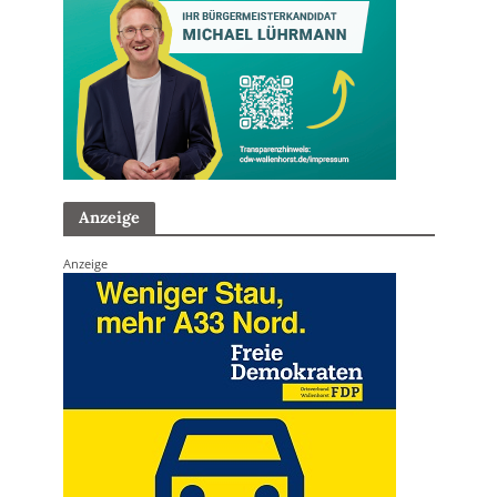
Anzeige
Anzeige