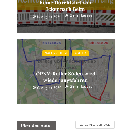
Keine Durchfahrt von
Icker nach Belm
2 min. Lesezeit
6. August 2026
NACHRICHTEN
POLITIK
FDP begrüßt Änderungen ab
13. August
ÖPNV: Ruller Süden wird
wieder angefahren
2 min. Lesezeit
6. August 2026
ZEIGE ALLE BEITRÄGE
Über den Autor