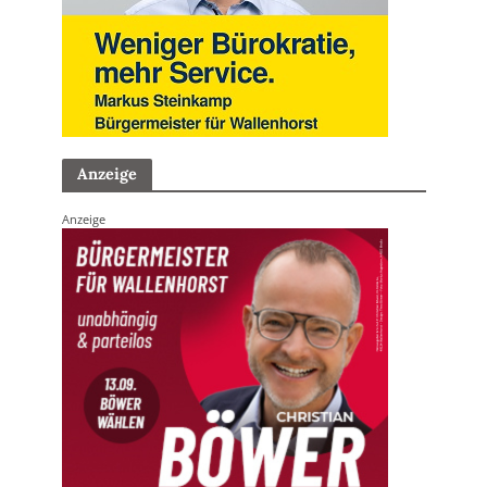
Anzeige
Anzeige