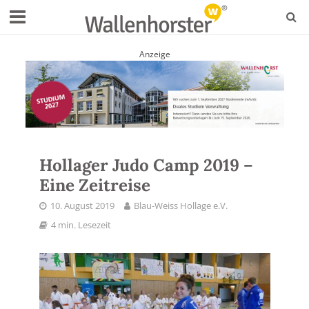
Anzeige
Hollager Judo Camp 2019 –
Eine Zeitreise
10. August 2019
Blau-Weiss Hollage e.V.
4 min. Lesezeit