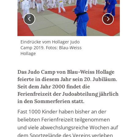
Eindrücke vom Hollager Judo
Ein
Camp 2019. Fotos: Blau-Weiss
Cam
Hollage
Hol
Das Judo Camp von Blau-Weiss Hollage
feierte in diesem Jahr sein 20. Jubiläum.
Seit dem Jahr 2000 findet die
Ferienfreizeit der Judoabteilung jährlich
in den Sommerferien statt.
Fast 1000 Kinder haben bisher an der
beliebten Ferienfreizeit teilgenommen
und viele abwechslungsreiche Wochen auf
dem Sportgelände des Vereins verleben