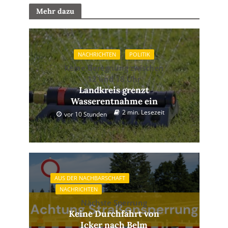
Mehr dazu
NACHRICHTEN
POLITIK
Keine Beregnung zwischen
12 und 18 Uhr
Landkreis grenzt
Wasserentnahme ein
2 min. Lesezeit
vor 10 Stunden
AUS DER NACHBARSCHAFT
NACHRICHTEN
Nächste Sperrung
Keine Durchfahrt von
Icker nach Belm