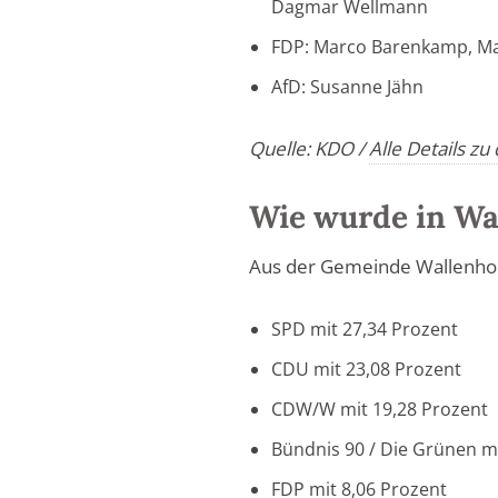
Dagmar Wellmann
FDP: Marco Barenkamp, Ma
AfD: Susanne Jähn
Quelle: KDO /
Alle Details z
Wie wurde in Wa
Aus der Gemeinde Wallenhors
SPD mit 27,34 Prozent
CDU mit 23,08 Prozent
CDW/W mit 19,28 Prozent
Bündnis 90 / Die Grünen m
FDP mit 8,06 Prozent