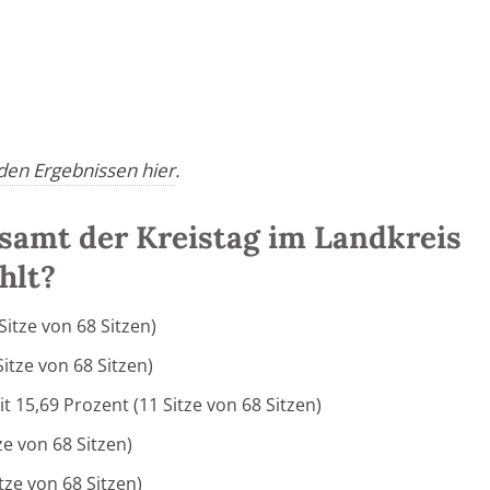
 den Ergebnissen hier
.
samt der Kreistag im Landkreis
hlt?
itze von 68 Sitzen)
itze von 68 Sitzen)
t 15,69 Prozent (11 Sitze von 68 Sitzen)
ze von 68 Sitzen)
tze von 68 Sitzen)