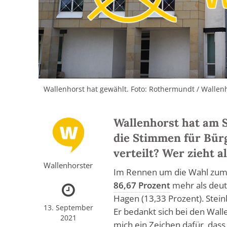
Wallenhorst hat gewählt. Foto: Rothermundt / Wallen
Wallenhorst hat am 
die Stimmen für Bür
verteilt? Wer zieht a
Wallenhorster
Im Rennen um die Wahl zum
86,67 Prozent
mehr als deut
Hagen (13,33 Prozent). Stei
13. September
Er bedankt sich bei den Wal
2021
mich ein Zeichen dafür, dass