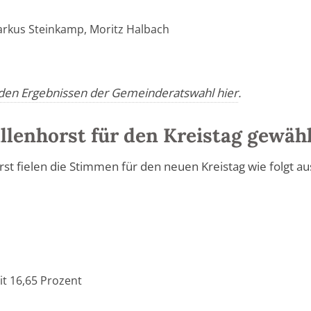
rkus Steinkamp, Moritz Halbach
u den Ergebnissen der Gemeinderatswahl hier
.
llenhorst für den Kreistag gewäh
t fielen die Stimmen für den neuen Kreistag wie folgt au
it 16,65 Prozent