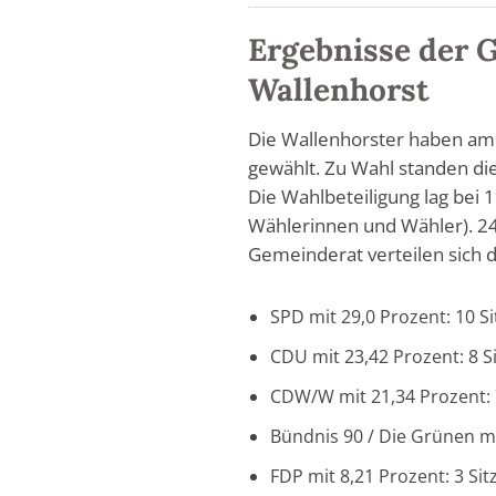
Ergebnisse der 
Wallenhorst
Die Wallenhorster haben a
gewählt. Zu Wahl standen di
Die Wahlbeteiligung lag bei 
Wählerinnen und Wähler). 24
Gemeinderat verteilen sich d
SPD mit 29,0 Prozent: 10 Si
CDU mit 23,42 Prozent: 8 S
CDW/W mit 21,34 Prozent: 
Bündnis 90 / Die Grünen mi
FDP mit 8,21 Prozent: 3 Sit