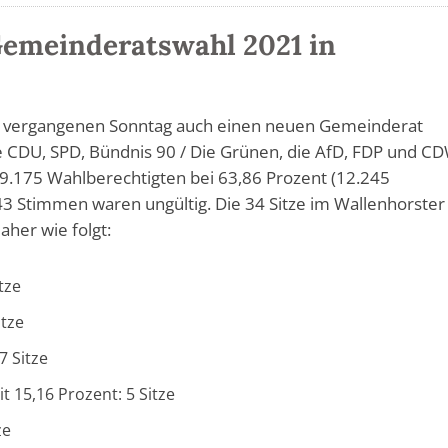
Gemeinderatswahl 2021 in
m vergangenen Sonntag auch einen neuen Gemeinderat
e CDU, SPD, Bündnis 90 / Die Grünen, die AfD, FDP und C
19.175 Wahlberechtigten bei 63,86 Prozent (12.245
3 Stimmen waren ungültig. Die 34 Sitze im Wallenhorster
aher wie folgt:
tze
itze
7 Sitze
t 15,16 Prozent: 5 Sitze
ze