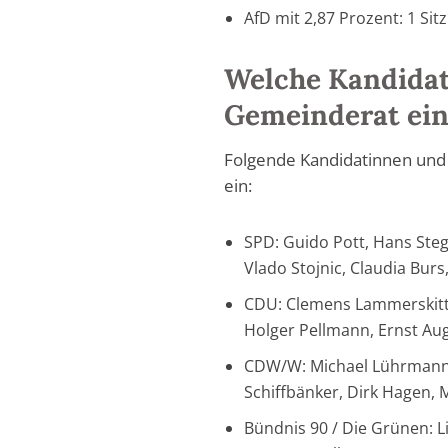
AfD mit 2,87 Prozent: 1 Sitz
Welche Kandidat
Gemeinderat ein
Folgende Kandidatinnen und
ein:
SPD: Guido Pott, Hans St
Vlado Stojnic, Claudia Bur
CDU: Clemens Lammerskitte
Holger Pellmann, Ernst Au
CDW/W: Michael Lührmann
Schiffbänker, Dirk Hagen,
Bündnis 90 / Die Grünen: Li