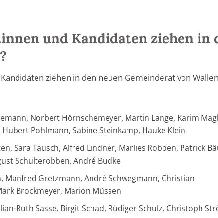
innen und Kandidaten ziehen in 
?
 Kandidaten ziehen in den neuen Gemeinderat von Walle
egemann, Norbert Hörnschemeyer, Martin Lange, Karim Mag
s, Hubert Pohlmann, Sabine Steinkamp, Hauke Klein
n, Sara Tausch, Alfred Lindner, Marlies Robben, Patrick Bä
gust Schulterobben, André Budke
, Manfred Gretzmann, André Schwegmann, Christian
 Mark Brockmeyer, Marion Müssen
lian-Ruth Sasse, Birgit Schad, Rüdiger Schulz, Christoph Str