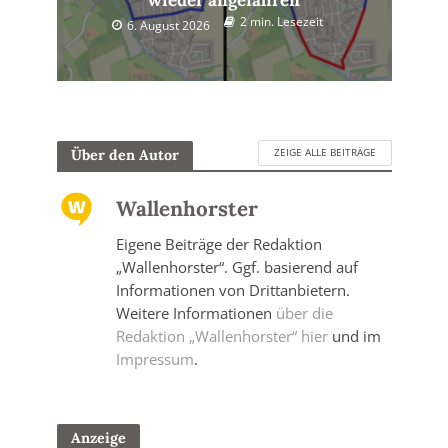
wieder angefahren
2 min. Lesezeit
6. August 2026
ZEIGE ALLE BEITRÄGE
Über den Autor
Wallenhorster
Eigene Beiträge der Redaktion
„Wallenhorster“. Ggf. basierend auf
Informationen von Drittanbietern.
Weitere Informationen
über die
Redaktion „Wallenhorster“ hier
und im
Impressum
.
Anzeige