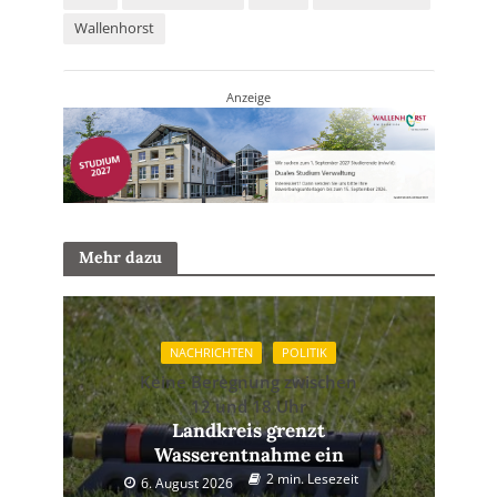
Wallenhorst
Anzeige
Mehr dazu
NACHRICHTEN
POLITIK
Keine Beregnung zwischen
12 und 18 Uhr
Landkreis grenzt
Wasserentnahme ein
2 min. Lesezeit
6. August 2026