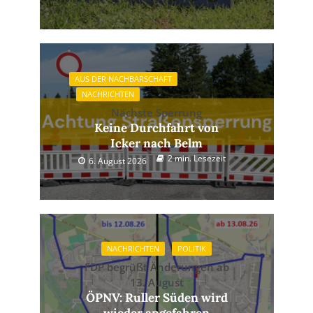
AUS DER NACHBARSCHAFT
NACHRICHTEN
Nächste Sperrung
Keine Durchfahrt von
Icker nach Belm
2 min. Lesezeit
6. August 2026
NACHRICHTEN
POLITIK
FDP begrüßt Änderungen ab
13. August
ÖPNV: Ruller Süden wird