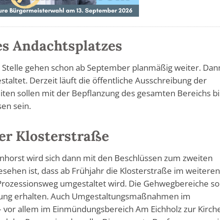
s Andachtsplatzes
r Stelle gehen schon ab September planmäßig weiter. Dan
taltet. Derzeit läuft die öffentliche Ausschreibung der
en sollen mit der Bepflanzung des gesamten Bereichs bi
en sein.
er Klosterstraße
nhorst wird sich dann mit den Beschlüssen zum zweiten
sehen ist, dass ab Frühjahr die Klosterstraße im weitere
Prozessionsweg umgestaltet wird. Die Gehwegbereiche so
erung erhalten. Auch Umgestaltungsmaßnahmen im
 – vor allem im Einmündungsbereich Am Eichholz zur Kirch