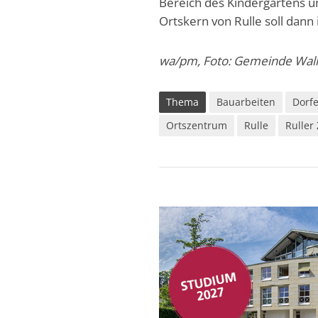
Bereich des Kindergartens u
Ortskern von Rulle soll dann
wa/pm, Foto: Gemeinde Wall
Thema
Bauarbeiten
Dorf
Ortszentrum
Rulle
Ruller