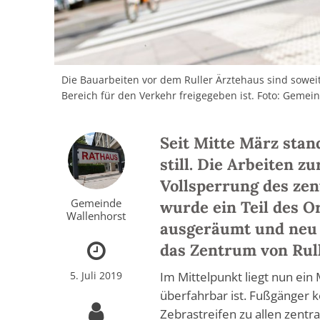
Die Bauarbeiten vor dem Ruller Ärztehaus sind sowei
Bereich für den Verkehr freigegeben ist. Foto: Gemei
Seit Mitte März stan
still. Die Arbeiten 
Vollsperrung des ze
Gemeinde
wurde ein Teil des O
Wallenhorst
ausgeräumt und neu h
das Zentrum von Rull
5. Juli 2019
Im Mittelpunkt liegt nun ein
überfahrbar ist. Fußgänger 
Zebrastreifen zu allen zentr