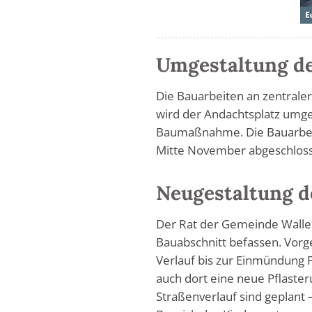
Umgestaltung de
Die Bauarbeiten an zentrale
wird der Andachtsplatz umges
Baumaßnahme. Die Bauarbeit
Mitte November abgeschloss
Neugestaltung d
Der Rat der Gemeinde Walle
Bauabschnitt befassen. Vorge
Verlauf bis zur Einmündung 
auch dort eine neue Pflast
Straßenverlauf sind geplant