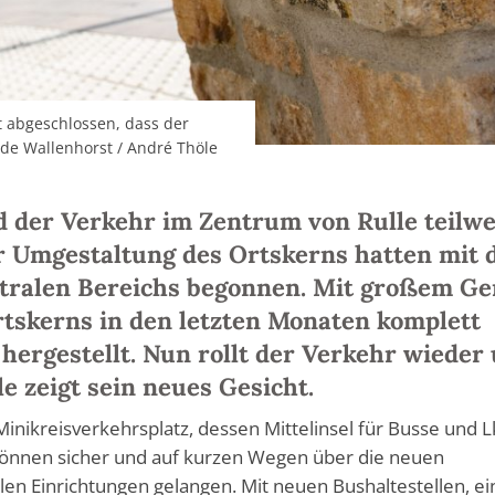
t abgeschlossen, dass der
nde Wallenhorst / André Thöle
d der Verkehr im Zentrum von Rulle teilwe
zur Umgestaltung des Ortskerns hatten mit 
ntralen Bereichs begonnen. Mit großem Ge
rtskerns in den letzten Monaten komplett
ergestellt. Nun rollt der Verkehr wieder
e zeigt sein neues Gesicht.
 Minikreisverkehrsplatz, dessen Mittelinsel für Busse und 
können sicher und auf kurzen Wegen über die neuen
alen Einrichtungen gelangen. Mit neuen Bushaltestellen, ei