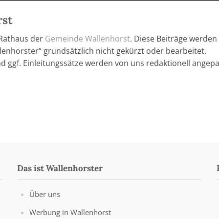
rst
 Rathaus der
Gemeinde Wallenhorst
. Diese Beiträge werden
enhorster“ grundsätzlich nicht gekürzt oder bearbeitet.
nd ggf. Einleitungssätze werden von uns redaktionell angepa
Das ist Wallenhorster
Über uns
Werbung in Wallenhorst