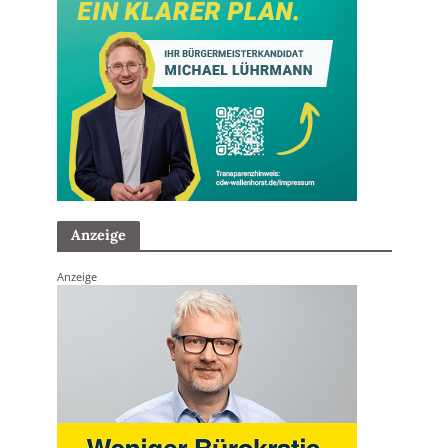
Anzeige
Anzeige