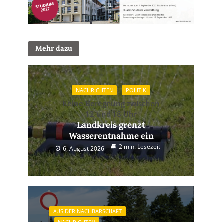
Mehr dazu
NACHRICHTEN
POLITIK
Keine Beregnung zwischen
12 und 18 Uhr
Landkreis grenzt
Wasserentnahme ein
2 min. Lesezeit
6. August 2026
AUS DER NACHBARSCHAFT
NACHRICHTEN