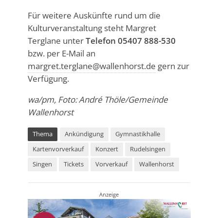
Für weitere Auskünfte rund um die
Kulturveranstaltung steht Margret
Terglane unter
Telefon 05407 888-530
bzw. per E-Mail an
margret.terglane@wallenhorst.de
gern zur
Verfügung.
wa/pm, Foto: André Thöle/Gemeinde
Wallenhorst
Thema
Ankündigung
Gymnastikhalle
Kartenvorverkauf
Konzert
Rudelsingen
Singen
Tickets
Vorverkauf
Wallenhorst
Anzeige