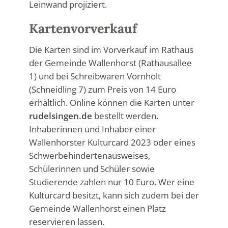
Leinwand projiziert.
Kartenvorverkauf
Die Karten sind im Vorverkauf im Rathaus
der Gemeinde Wallenhorst (Rathausallee
1) und bei Schreibwaren Vornholt
(Schneidling 7) zum Preis von 14 Euro
erhältlich. Online können die Karten unter
rudelsingen.de
bestellt werden.
Inhaberinnen und Inhaber einer
Wallenhorster Kulturcard 2023 oder eines
Schwerbehindertenausweises,
Schülerinnen und Schüler sowie
Studierende zahlen nur 10 Euro. Wer eine
Kulturcard besitzt, kann sich zudem bei der
Gemeinde Wallenhorst einen Platz
reservieren lassen.