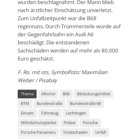
wurden beschlagnahmt. Der Mann blieb
nach ärztlicher Einschätzung unverletzt.
Zum Unfallzeitpunkt war die B68
regennass. Durch Trümmerteile wurde auf
der Gegenfahrbahn ein Audi A6
beschädigt. Die entstandenen
Sachschäden werden auf mehr als 80.000
Euro geschätzt.
F. Ro. mit
ots
, Symbolfoto: Maximilian
Weber / Pixabay
Thema
Alkohol
B68
Betäubungsmittel
BTM
Bundesstraße
Bundesstraße 68
Einsatz
Fahrzeug
Lechtingen
Mittelschutzplanke
Polizei
Porsche
Porsche Panamera
Totalschaden
Unfall