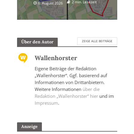
2 min. Lesezeit
6. August 2026
ZEIGE ALLE BEITRÄGE
Über den Autor
Wallenhorster
Eigene Beiträge der Redaktion
„Wallenhorster“. Ggf. basierend auf
Informationen von Drittanbietern.
Weitere Informationen
über die
Redaktion „Wallenhorster“ hier
und im
Impressum
.
Anzeige