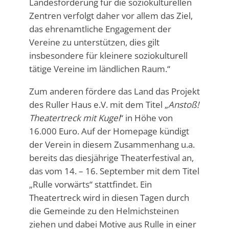
Landesförderung für die soziokulturellen
Zentren verfolgt daher vor allem das Ziel,
das ehrenamtliche Engagement der
Vereine zu unterstützen, dies gilt
insbesondere für kleinere soziokulturell
tätige Vereine im ländlichen Raum.“
Zum anderen fördere das Land das Projekt
des Ruller Haus e.V. mit dem Titel „
Anstoß!
Theatertreck mit Kugel
“ in Höhe von
16.000 Euro. Auf der Homepage kündigt
der Verein in diesem Zusammenhang u.a.
bereits das diesjährige Theaterfestival an,
das vom 14. – 16. September mit dem Titel
„Rulle vorwärts“ stattfindet. Ein
Theatertreck wird in diesen Tagen durch
die Gemeinde zu den Helmichsteinen
ziehen und dabei Motive aus Rulle in einer