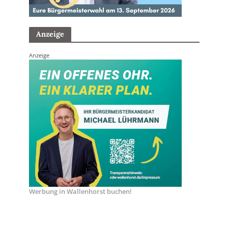
Anzeige
Anzeige
Werbung in Wallenhorst buchen!