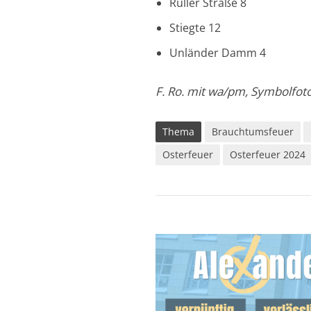
Ruller Straße 8
Stiegte 12
Unländer Damm 4
F. Ro. mit wa/pm, Symbolfot
Thema
Brauchtumsfeuer
Osterfeuer
Osterfeuer 2024