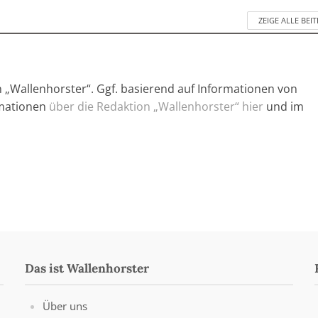
ZEIGE ALLE BEI
n „Wallenhorster“. Ggf. basierend auf Informationen von
rmationen
über die Redaktion „Wallenhorster“ hier
und im
Das ist Wallenhorster
Über uns