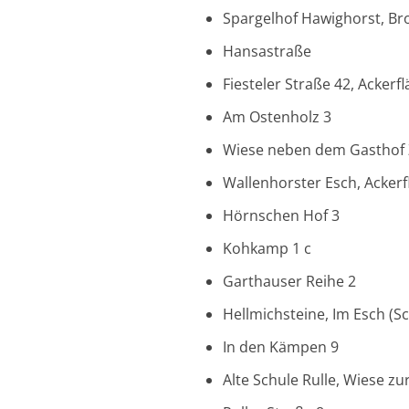
Spargelhof Hawighorst, Br
Hansastraße
Fiesteler Straße 42, Ackerf
Am Ostenholz 3
Wiese neben dem Gasthof Z
Wallenhorster Esch, Acke
Hörnschen Hof 3
Kohkamp 1 c
Garthauser Reihe 2
Hellmichsteine, Im Esch (S
In den Kämpen 9
Alte Schule Rulle, Wiese zu