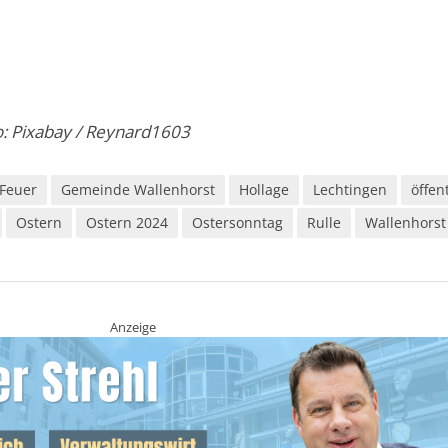
o: Pixabay / Reynard1603
Feuer
Gemeinde Wallenhorst
Hollage
Lechtingen
öffen
Ostern
Ostern 2024
Ostersonntag
Rulle
Wallenhorst
Anzeige