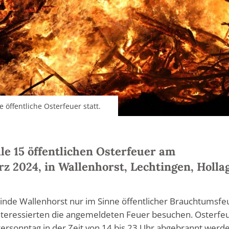
öffentliche Osterfeuer statt.
lle 15 öffentlichen Osterfeuer am
rz 2024, in Wallenhorst, Lechtingen, Holla
inde Wallenhorst nur im Sinne öffentlicher Brauchtumsfe
Interessierten die angemeldeten Feuer besuchen. Osterfe
tersonntag in der Zeit von 14 bis 23 Uhr abgebrannt werd