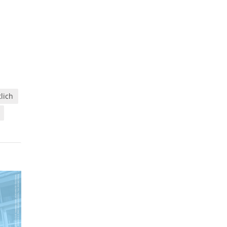
tlich