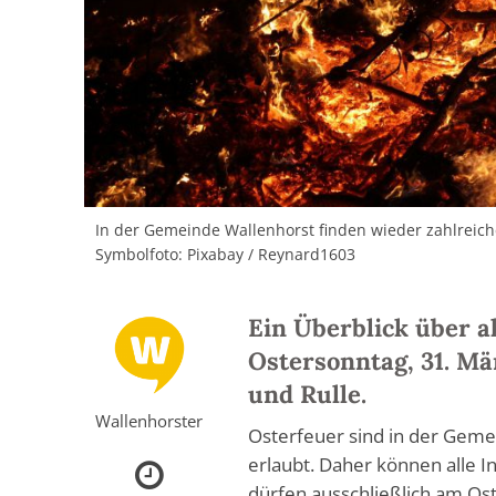
In der Gemeinde Wallenhorst finden wieder zahlreiche 
Symbolfoto: Pixabay / Reynard1603
Ein Überblick über a
Ostersonntag, 31. Mä
und Rulle.
Wallenhorster
Osterfeuer sind in der Geme
erlaubt. Daher können alle 
dürfen ausschließlich am Os