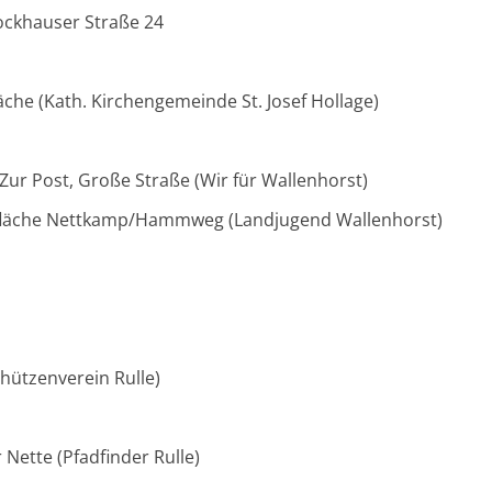
ockhauser Straße 24
läche (Kath. Kirchengemeinde St. Josef Hollage)
ur Post, Große Straße (Wir für Wallenhorst)
rfläche Nettkamp/Hammweg (Landjugend Wallenhorst)
chützenverein Rulle)
r Nette (Pfadfinder Rulle)