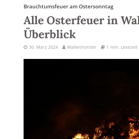
Brauchtumsfeuer am Ostersonntag
Alle Osterfeuer in Wa
Überblick
30. März 2024
Wallenhorster
1 min. Lesezeit