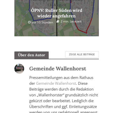
13. August
ÖPNV: Ruller Süden wird
wieder angefahren
2 min. Lesezeit
vor 10 Stunden
ZEIGE ALLE BEITRÄGE
Über den Autor
Gemeinde Wallenhorst
Pressemitteilungen aus dem Rathaus
der
Gemeinde Wallenhorst
. Diese
Beiträge werden durch die Redaktion
von „Wallenhorster“ grundsätzlich nicht
gekürzt oder bearbeitet. Lediglich die
Überschriften und ggf. Einleitungssätze
werden von uns redaktionell angepasst.