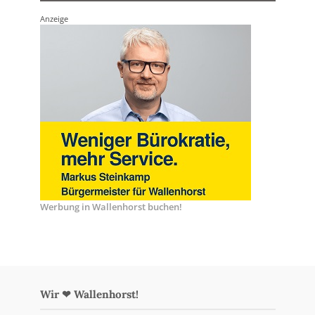
Anzeige
Werbung in Wallenhorst buchen!
Wir ❤ Wallenhorst!