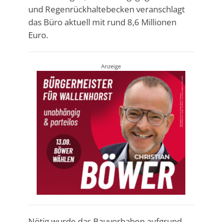
und Regenrückhaltebecken veranschlagt
das Büro aktuell mit rund 8,6 Millionen
Euro.
Anzeige
Nötig wurde das Bauvorhaben aufgrund