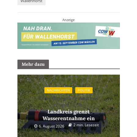
Wallenhorst
Anzeige
Mehr dazu
NACHRICHTEN
POLITIK
Keine Beregnung zwischen
12 und 18 Uhr
Landkreis grenzt
Wasserentnahme ein
2 min. Lesezeit
6. August 2026