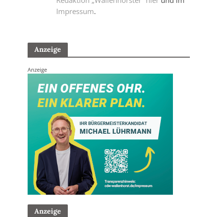
Impressum
.
Anzeige
Anzeige
Anzeige