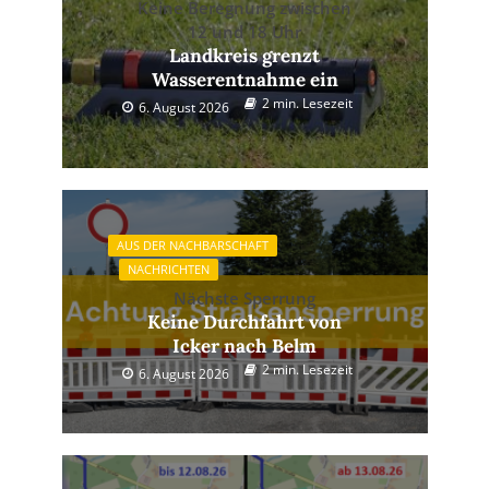
Keine Beregnung zwischen
12 und 18 Uhr
Landkreis grenzt
Wasserentnahme ein
2 min. Lesezeit
6. August 2026
AUS DER NACHBARSCHAFT
NACHRICHTEN
Nächste Sperrung
Keine Durchfahrt von
Icker nach Belm
2 min. Lesezeit
6. August 2026