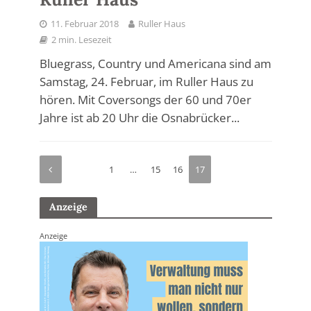
11. Februar 2018
Ruller Haus
2 min. Lesezeit
Bluegrass, Country und Americana sind am
Samstag, 24. Februar, im Ruller Haus zu
hören. Mit Coversongs der 60 und 70er
Jahre ist ab 20 Uhr die Osnabrücker...
1
…
15
16
17
Anzeige
Anzeige