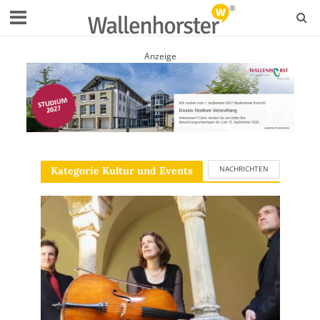
Anzeige
NACHRICHTEN
Kategorie Kultur und Events