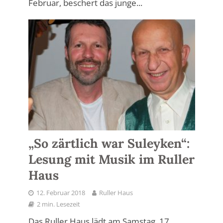
Februar, beschert das junge...
„So zärtlich war Suleyken“:
Lesung mit Musik im Ruller
Haus
12. Februar 2018
Ruller Haus
2 min. Lesezeit
Das Ruller Haus lädt am Samstag, 17.