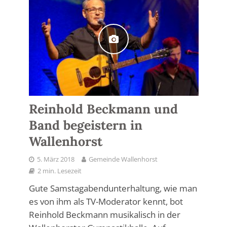
Reinhold Beckmann und
Band begeistern in
Wallenhorst
5. März 2018
Gemeinde Wallenhorst
2 min. Lesezeit
Gute Samstagabendunterhaltung, wie man
es von ihm als TV-Moderator kennt, bot
Reinhold Beckmann musikalisch in der