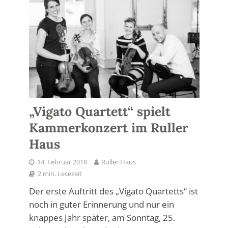
„Vigato Quartett“ spielt
Kammerkonzert im Ruller
Haus
14. Februar 2018
Ruller Haus
2 min. Lesezeit
Der erste Auftritt des „Vigato Quartetts“ ist
noch in guter Erinnerung und nur ein
knappes Jahr später, am Sonntag, 25.