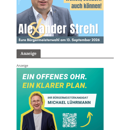
Anzeige
Anzeige