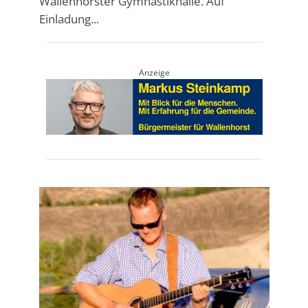
Wallenhorster Gymnastikhalle. Auf
Einladung...
Anzeige