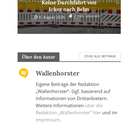
Keine Durchfahrt von
Icker nach Belm
2 min. Lesezeit
6. August 2026
ZEIGE ALLE BEITRÄGE
Über den Autor
Wallenhorster
Eigene Beiträge der Redaktion
„Wallenhorster“. Ggf. basierend auf
Informationen von Drittanbietern.
Weitere Informationen
über die
Redaktion „Wallenhorster“ hier
und im
Impressum
.