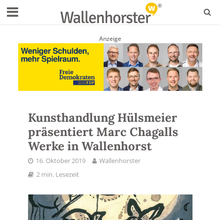
Anzeige
Kunsthandlung Hülsmeier
präsentiert Marc Chagalls
Werke in Wallenhorst
16. Oktober 2019
Wallenhorster
2 min. Lesezeit