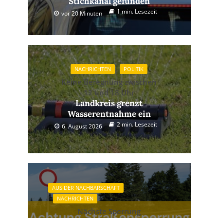
Stichkanal gefunden
1 min. Lesezeit
vor 20 Minuten
NACHRICHTEN
POLITIK
Keine Beregnung zwischen
12 und 18 Uhr
Landkreis grenzt
Wasserentnahme ein
2 min. Lesezeit
6. August 2026
AUS DER NACHBARSCHAFT
NACHRICHTEN
Nächste Sperrung