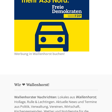
Werbung in Wallenhorst buchen!
Wir ❤ Wallenhorst!
Wallenhorster Nachrichten
: Lokales aus
Wallenhorst
,
Hollage, Rulle & Lechtingen. Aktuelle News und Termine
aus Politik, Verwaltung, Vereinen, Wirtschaft,
Kirchengemeinden, Wetter und Notdienste für die