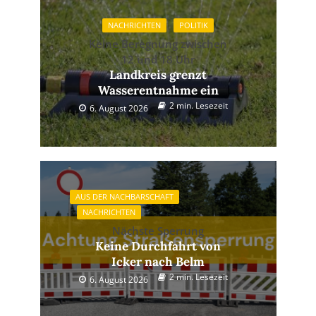
NACHRICHTEN
POLITIK
Keine Beregnung zwischen
12 und 18 Uhr
Landkreis grenzt
Wasserentnahme ein
2 min. Lesezeit
6. August 2026
AUS DER NACHBARSCHAFT
NACHRICHTEN
Nächste Sperrung
Keine Durchfahrt von
Icker nach Belm
2 min. Lesezeit
6. August 2026