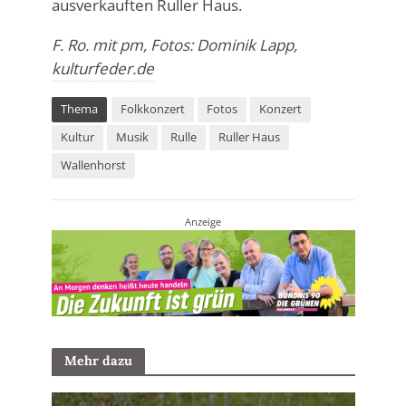
ausverkauften Ruller Haus.
F. Ro. mit pm, Fotos: Dominik Lapp,
kulturfeder.de
Thema
Folkkonzert
Fotos
Konzert
Kultur
Musik
Rulle
Ruller Haus
Wallenhorst
Anzeige
Mehr dazu