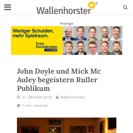
Anzeige
John Doyle und Mick Mc
Auley begeistern Ruller
Publikum
31. Oktober 2018
Wallenhorster
1 min. Lesezeit