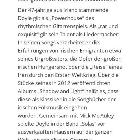
Der 47-jährige aus Irland stammende
Doyle gilt als „Powerhouse“ des
rhythmischen Gitarrenspiels. Als „rar und
exquisit“ gilt sein Talent als Liedermacher:
In seinen Songs verarbeitet er die
Erfahrungen von irischen Emigranten etwa
seines Urgroßvaters, die Opfer der großen
irischen Hungersnot oder die „Reise“ eines
Iren durch den Ersten Weltkrieg. Über die
Stücke seines in 2012 veröffentlichten
Albums „Shadow and Light“ heißt es, dass
diese als Klassiker in die Songbücher der
irischen Folkmusik eingehen
würden. Gemeinsam mit Mick Mc Auley
spielte Doyle in der Band „Solas“ vor
ausverkauften Häusern auf der ganzen
Welt und erhielt eine Grammy-