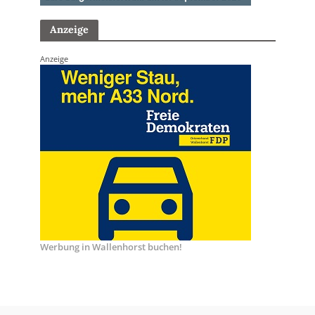
Anzeige
Anzeige
Werbung in Wallenhorst buchen!