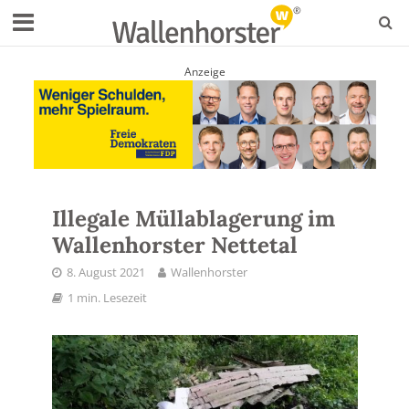
Anzeige
Illegale Müllablagerung im
Wallenhorster Nettetal
8. August 2021
Wallenhorster
1 min. Lesezeit