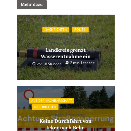
Mehr dazu
NACHRICHTEN
POLITIK
Keine Beregnung zwischen
12 und 18 Uhr
Landkreis grenzt
Wasserentnahme ein
2 min. Lesezeit
vor 18 Stunden
AUS DER NACHBARSCHAFT
NACHRICHTEN
Nächste Sperrung
Keine Durchfahrt von
Icker nach Belm