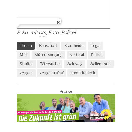
F. Ro. mit
ots
, Foto: Polizei
Thema
Bauschutt
Bramheide
illegal
Müll
Müllentsorgung
Nettetal
Polizei
Straftat
Tätersuche
Waldweg
Wallenhorst
Zeugen
Zeugenaufruf
Zum Ickerkolk
Anzeige