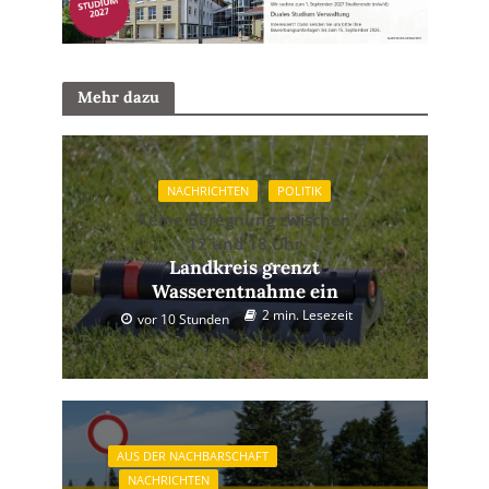
Mehr dazu
NACHRICHTEN
POLITIK
Keine Beregnung zwischen
12 und 18 Uhr
Landkreis grenzt
Wasserentnahme ein
2 min. Lesezeit
vor 10 Stunden
AUS DER NACHBARSCHAFT
NACHRICHTEN