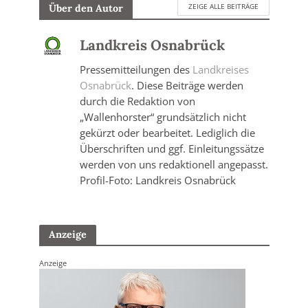
ZEIGE ALLE BEITRÄGE
Über den Autor
Landkreis Osnabrück
Pressemitteilungen des
Landkreises
Osnabrück
. Diese Beiträge werden
durch die Redaktion von
„Wallenhorster“ grundsätzlich nicht
gekürzt oder bearbeitet. Lediglich die
Überschriften und ggf. Einleitungssätze
werden von uns redaktionell angepasst.
Profil-Foto: Landkreis Osnabrück
Anzeige
Anzeige