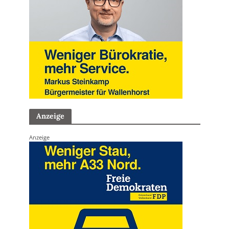
Anzeige
Anzeige