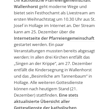
Die
katholische Pfarreiengemeinschaft
Wallenhorst
geht moderne Wege und
bietet sein Festhochamt als Livestream am
ersten Weihnachtstag um 10.30 Uhr aus St.
Josef in Hollage im Internet an. Der Stream
kann am 25. Dezember über die
Internetseite der Pfarreiengemeinschaft
gestartet werden. Ein paar
Veranstaltungen mussten bereits abgesagt
werden: In allen drei Kirchen entfällt das
„Singen an der Krippe“, am 27. Dezember
entfällt die Kindersegnung in Wallenhorst
und das „Besinnliche am Tannenbaum“ in
Hollage. Alle weiteren Gottesdienste
können nach heutigem Stand (21.
Dezember) stattfinden.
Eine stets
aktualisierte Übersicht aller
Gottesdienste der katholischen