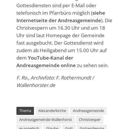
Gottesdiensten sind per E-Mail oder
telefonisch im Pfarrbüro möglich (
siehe
Internetseite der Andreasgemeinde
). Die
Christvespern um 16.30 Uhr und um 18
Uhr sind laut Homepage der Gemeinde
fast ausgebucht. Der Gottesdienst wird
zudem ab Heiligabend um 15.00 Uhr auf
dem
YouTube-Kanal der
Andreasgemeinde online
zu sehen sein.
F. Ro., Archivfoto: F. Rothermundt /
Wallenhorster.de
Thema
Alexanderkirche
Andreasgemeinde
Andreasgemeinde Wallenhorst
Christvesper
evangelisch
Glaube
Gott
Gottesdienste