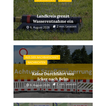
Keine Beregnung zwischen
12 und 18 Uhr
Landkreis grenzt
Wasserentnahme ein
2 min. Lesezeit
6. August 2026
AUS DER NACHBARSCHAFT
NACHRICHTEN
Nächste Sperrung
Keine Durchfahrt von
Icker nach Belm
2 min. Lesezeit
6. August 2026