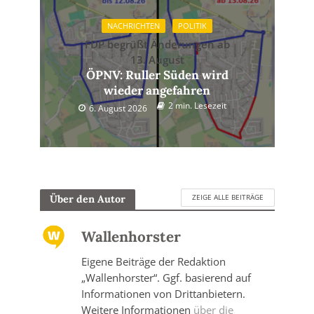
NACHRICHTEN
POLITIK
FDP begrüßt Änderungen ab
13. August
ÖPNV: Ruller Süden wird
wieder angefahren
2 min. Lesezeit
6. August 2026
ZEIGE ALLE BEITRÄGE
Über den Autor
Wallenhorster
Eigene Beiträge der Redaktion
„Wallenhorster“. Ggf. basierend auf
Informationen von Drittanbietern.
Weitere Informationen
über die