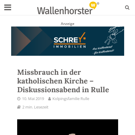
Anzeige
Missbrauch in der
katholischen Kirche –
Diskussionsabend in Rulle
10. Mai 2019
Kolpingsfamilie Rulle
2 min. Lesezeit