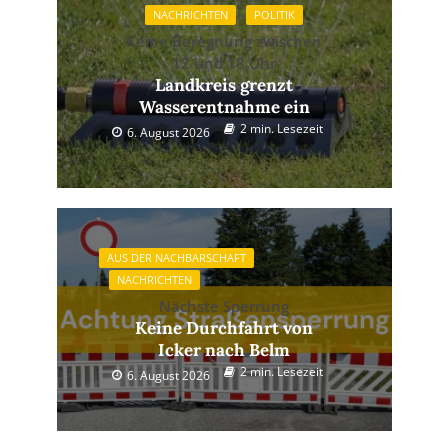
NACHRICHTEN
POLITIK
Keine Beregnung zwischen
12 und 18 Uhr
Landkreis grenzt
Wasserentnahme ein
2 min. Lesezeit
6. August 2026
AUS DER NACHBARSCHAFT
NACHRICHTEN
Nächste Sperrung
Keine Durchfahrt von
Icker nach Belm
2 min. Lesezeit
6. August 2026