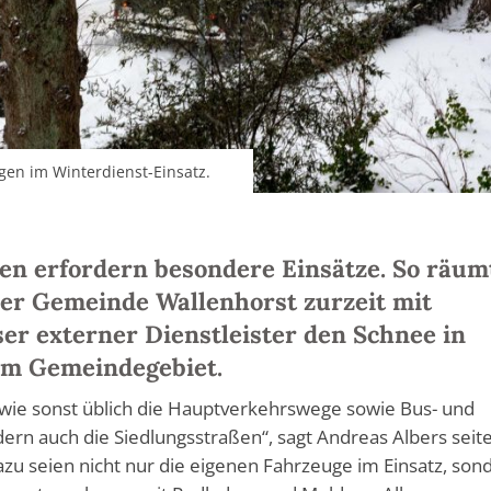
gen im Winterdienst-Einsatz.
en erfordern besondere Einsätze. So räum
der Gemeinde Wallenhorst zurzeit mit
er externer Dienstleister den Schnee in
im Gemeindegebiet.
r wie sonst üblich die Hauptverkehrswege sowie Bus- und
ern auch die Siedlungsstraßen“, sagt Andreas Albers seit
u seien nicht nur die eigenen Fahrzeuge im Einsatz, son