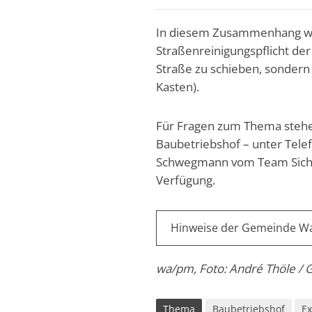
In diesem Zusammenhang we
Straßenreinigungspflicht der
Straße zu schieben, sondern
Kasten).
Für Fragen zum Thema stehen
Baubetriebshof – unter Tel
Schwegmann vom Team Siche
Verfügung.
Hinweise der Gemeinde Wal
wa/pm, Foto: André Thöle /
Thema
Baubetriebshof
E