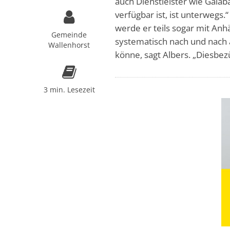
auch Dienstleister wie Gala
verfügbar ist, ist unterwegs
werde er teils sogar mit An
Gemeinde
systematisch nach und nach a
Wallenhorst
könne, sagt Albers. „Diesbez
3 min. Lesezeit