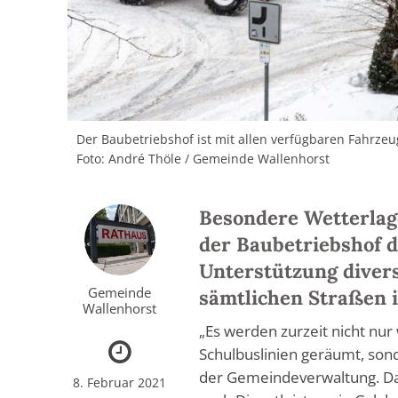
Der Baubetriebshof ist mit allen verfügbaren Fahrzeu
Foto: André Thöle / Gemeinde Wallenhorst
Besondere Wetterlag
der Baubetriebshof 
Unterstützung divers
Gemeinde
sämtlichen Straßen 
Wallenhorst
„Es werden zurzeit nicht nu
Schulbuslinien geräumt, sond
der Gemeindeverwaltung. Daz
8. Februar 2021