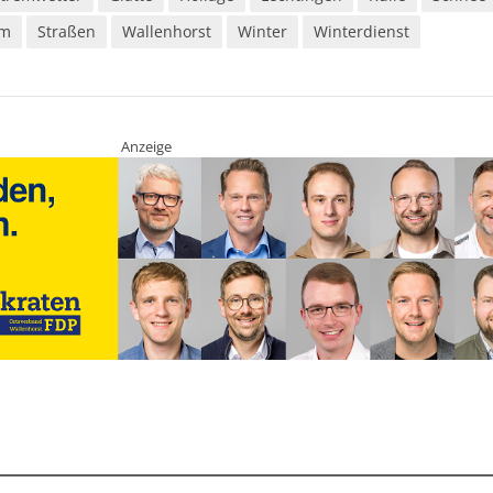
rm
Straßen
Wallenhorst
Winter
Winterdienst
Anzeige