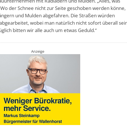
bauunternehmen mit Radladern und Mulden. „Alles, was
.“ Wo der Schnee nicht zur Seite geschoben werden könne,
hängern und Mulden abgefahren. Die Straßen würden
bgearbeitet, wobei man natürlich nicht sofort überall sei
üglich bitten wir alle auch um etwas Geduld.“
Anzeige