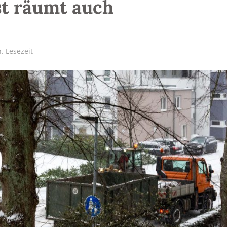
t räumt auch
. Lesezeit