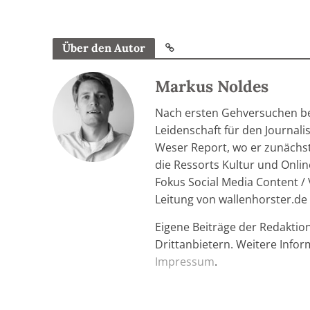
Über den Autor
Markus Noldes
Nach ersten Gehversuchen be
Leidenschaft für den Journal
Weser Report, wo er zunächst 
die Ressorts Kultur und Onlin
Fokus Social Media Content / 
Leitung von wallenhorster.de
Eigene Beiträge der Redaktio
Drittanbietern. Weitere Info
Impressum
.