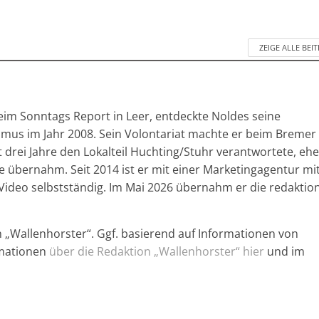
ZEIGE ALLE BEI
im Sonntags Report in Leer, entdeckte Noldes seine
ismus im Jahr 2008. Sein Volontariat machte er beim Bremer
drei Jahre den Lokalteil Huchting/Stuhr verantwortete, ehe
e übernahm. Seit 2014 ist er mit einer Marketingagentur mi
Video selbstständig. Im Mai 2026 übernahm er die redaktion
n „Wallenhorster“. Ggf. basierend auf Informationen von
rmationen
über die Redaktion „Wallenhorster“ hier
und im