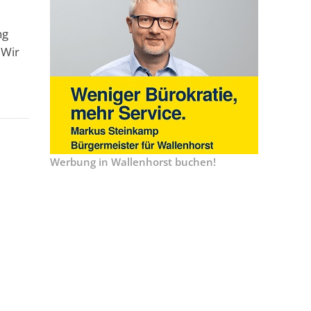
ng
 Wir
Werbung in Wallenhorst buchen!