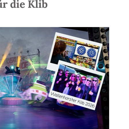
r die Klib