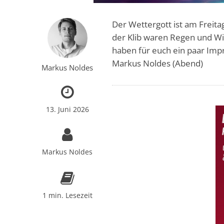
Der Wettergott ist am Freita
der Klib waren Regen und W
haben für euch ein paar Imp
Markus Noldes (Abend)
Markus Noldes
13. Juni 2026
Markus Noldes
1 min. Lesezeit