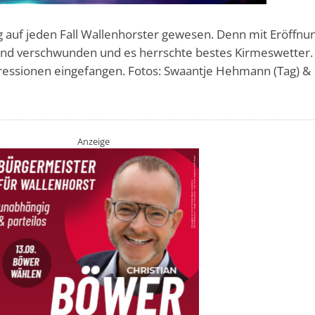
g auf jeden Fall Wallenhorster gewesen. Denn mit Eröffnu
ind verschwunden und es herrschte bestes Kirmeswetter.
ressionen eingefangen. Fotos: Swaantje Hehmann (Tag) &
Anzeige