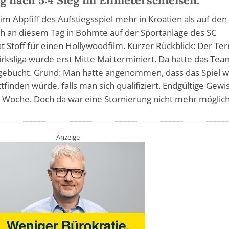
eim Abpfiff des Aufstiegsspiel mehr in Kroatien als auf den 
ch an diesem Tag in Bohmte auf der Sportanlage des SC
t Stoff für einen Hollywoodfilm. Kurzer Rückblick: Der Te
zirksliga wurde erst Mitte Mai terminiert. Da hatte das Tea
gebucht. Grund: Man hatte angenommen, dass das Spiel w
finden würde, falls man sich qualifiziert. Endgültige Gewi
 Woche. Doch da war eine Stornierung nicht mehr möglich
Anzeige