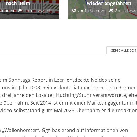
nach Belm
wieder angefahren
 Stunden
2 min. Lesezeit
vor 15 Stunden
2 min. Lesez
ZEIGE ALLE BEI
im Sonntags Report in Leer, entdeckte Noldes seine
ismus im Jahr 2008. Sein Volontariat machte er beim Bremer
drei Jahre den Lokalteil Huchting/Stuhr verantwortete, ehe
e übernahm. Seit 2014 ist er mit einer Marketingagentur mi
Video selbstständig. Im Mai 2026 übernahm er die redaktion
n „Wallenhorster“. Ggf. basierend auf Informationen von