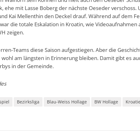
nk, ehe mit Lasse Boberg der nächste Oeseder verschoss.
nd Kai Mellenthin den Deckel drauf. Während auf dem Fe
war die totale Eskalation in Kroatin, wie Videoaufnahmen 
H zeigen.
erren-Teams diese Saison aufgestiegen. Aber die Geschich
wohl am längsten in Erinnerung bleiben. Damit gibt es au
erbys in der Gemeinde.
des
spiel
Bezirksliga
Blau-Weiss Hollage
BW Hollage
Kroati