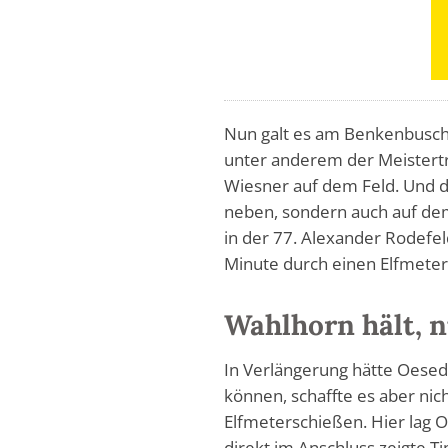
Nun galt es am Benkenbusch 
unter anderem der Meistert
Wiesner auf dem Feld. Und de
neben, sondern auch auf dem
in der 77. Alexander Rodefeld
Minute durch einen Elfmeter
Wahlhorn hält, n
In Verlängerung hätte Oese
können, schaffte es aber nic
Elfmeterschießen. Hier lag O
direkt im Anschluss zeigte 