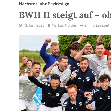
Nächstes Jahr Bezirksliga
BWH II steigt auf – 
13. Juni 2026
Markus Noldes
2 min. Lesezeit