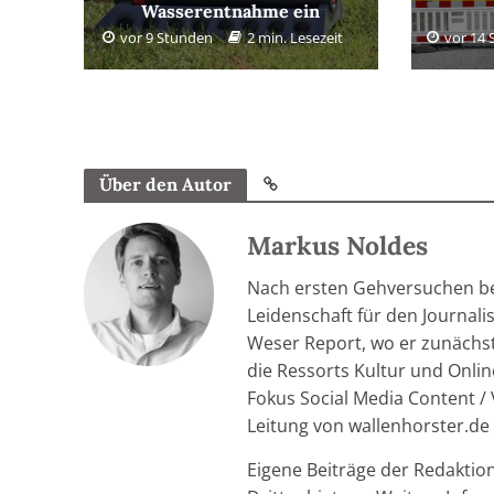
Wasserentnahme ein
vor 9 Stunden
2 min. Lesezeit
vor 14
Über den Autor
Markus Noldes
Nach ersten Gehversuchen be
Leidenschaft für den Journal
Weser Report, wo er zunächst 
die Ressorts Kultur und Onlin
Fokus Social Media Content / 
Leitung von wallenhorster.de
Eigene Beiträge der Redaktio