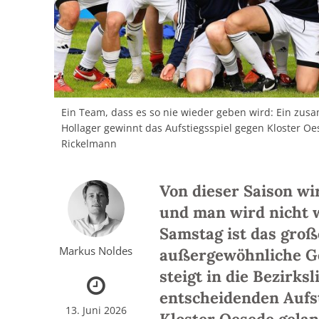
Ein Team, dass es so nie wieder geben wird: Ein zu
Hollager gewinnt das Aufstiegsspiel gegen Kloster Oes
Rickelmann
Von dieser Saison wi
und man wird nicht w
Samstag ist das gro
Markus Noldes
außergewöhnliche Ge
steigt in die Bezirk
entscheidenden Aufst
13. Juni 2026
Kloster Oesede gelan