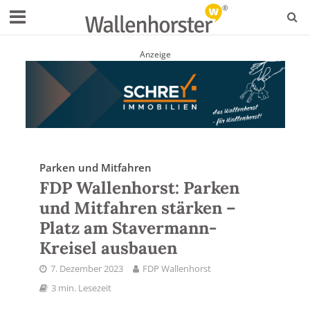
Anzeige
Parken und Mitfahren
FDP Wallenhorst: Parken
und Mitfahren stärken –
Platz am Stavermann-
Kreisel ausbauen
7. Dezember 2023
FDP Wallenhorst
3 min. Lesezeit