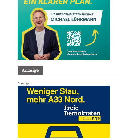
Anzeige
Anzeige