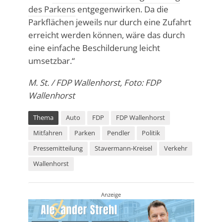
des Parkens
entgegenwirken. Da die
Parkflächen jeweils nur durch eine Zufahrt
erreicht werden können, wäre das durch
eine einfache Beschilderung leicht
umsetzbar.“
M. St. / FDP Wallenhorst, Foto: FDP
Wallenhorst
Thema
Auto
FDP
FDP Wallenhorst
Mitfahren
Parken
Pendler
Politik
Pressemitteilung
Stavermann-Kreisel
Verkehr
Wallenhorst
Anzeige