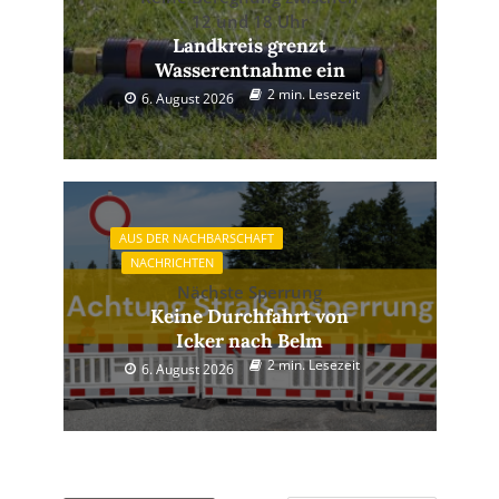
12 und 18 Uhr
Landkreis grenzt
Wasserentnahme ein
2 min. Lesezeit
6. August 2026
AUS DER NACHBARSCHAFT
NACHRICHTEN
Nächste Sperrung
Keine Durchfahrt von
Icker nach Belm
2 min. Lesezeit
6. August 2026