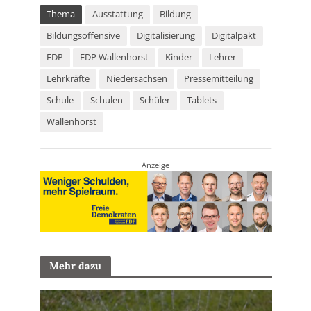
Thema
Ausstattung
Bildung
Bildungsoffensive
Digitalisierung
Digitalpakt
FDP
FDP Wallenhorst
Kinder
Lehrer
Lehrkräfte
Niedersachsen
Pressemitteilung
Schule
Schulen
Schüler
Tablets
Wallenhorst
Anzeige
Mehr dazu