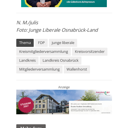
N. M./julis
Foto: Junge Liberale Osnabrück-Land
Thema
FDP
junge liberale
Kreismitgliederversammlung
Kreisvorsitzender
Landkreis
Landkreis Osnabrück
Mitgliederversammlung
Wallenhorst
Anzeige