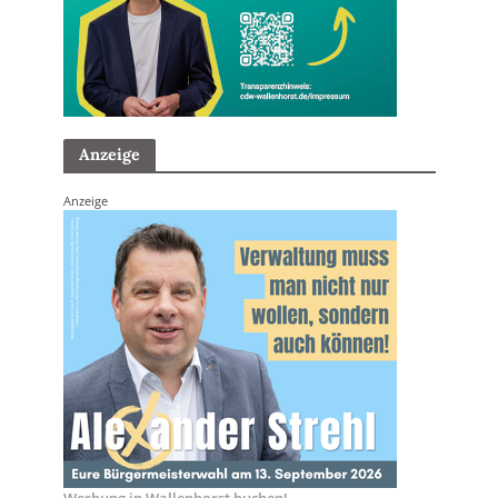
Anzeige
Anzeige