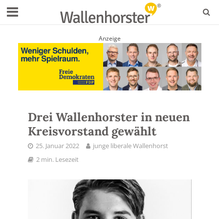
Anzeige
Drei Wallenhorster in neuen
Kreisvorstand gewählt
25. Januar 2022
junge liberale Wallenhorst
2 min. Lesezeit