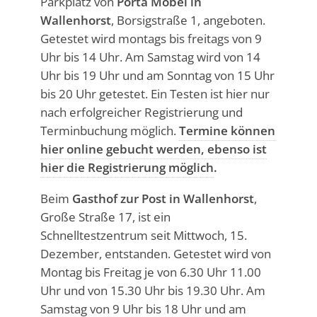
Parkplatz von
Porta Möbel in
Wallenhorst
, Borsigstraße 1, angeboten.
Getestet wird montags bis freitags von 9
Uhr bis 14 Uhr. Am Samstag wird von 14
Uhr bis 19 Uhr und am Sonntag von 15 Uhr
bis 20 Uhr getestet. Ein Testen ist hier nur
nach erfolgreicher Registrierung und
Terminbuchung möglich.
Termine können
hier online gebucht werden, ebenso ist
hier die Registrierung möglich
.
Beim
Gasthof zur Post in Wallenhorst
,
Große Straße 17, ist ein
Schnelltestzentrum seit Mittwoch, 15.
Dezember, entstanden. Getestet wird von
Montag bis Freitag je von 6.30 Uhr 11.00
Uhr und von 15.30 Uhr bis 19.30 Uhr. Am
Samstag von 9 Uhr bis 18 Uhr und am