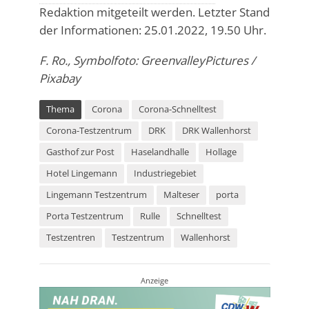
Redaktion mitgeteilt werden. Letzter Stand
der Informationen: 25.01.2022, 19.50 Uhr.
F. Ro., Symbolfoto: GreenvalleyPictures /
Pixabay
Thema
Corona
Corona-Schnelltest
Corona-Testzentrum
DRK
DRK Wallenhorst
Gasthof zur Post
Haselandhalle
Hollage
Hotel Lingemann
Industriegebiet
Lingemann Testzentrum
Malteser
porta
Porta Testzentrum
Rulle
Schnelltest
Testzentren
Testzentrum
Wallenhorst
Anzeige