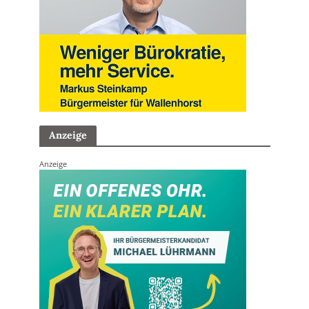
Anzeige
Anzeige