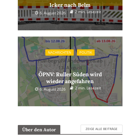
Icker nach Belm
2 min. Lesezeit
6. August 2026
NACHRICHTEN
POLITIK
FDP begrüßt Änderungen ab
13. August
ÖPNV: Ruller Süden wird
wieder angefahren
2 min. Lesezeit
6. August 2026
ZEIGE ALLE BEITRÄGE
Über den Autor