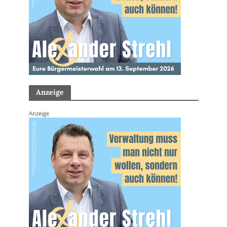
Anzeige
Anzeige