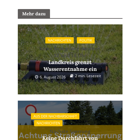
Mehr dazu
NACHRICHTEN
POLITIK
Keine Beregnung zwischen
12 und 18 Uhr
Landkreis grenzt
Wasserentnahme ein
2 min. Lesezeit
6. August 2026
AUS DER NACHBARSCHAFT
NACHRICHTEN
Nächste Sperrung
Keine Durchfahrt von