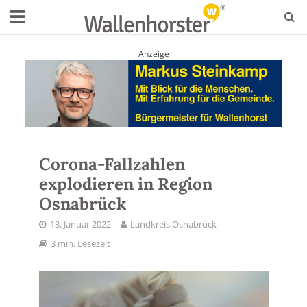
Anzeige
Corona-Fallzahlen
explodieren in Region
Osnabrück
13. Januar 2022
Landkreis Osnabrück
3 min. Lesezeit