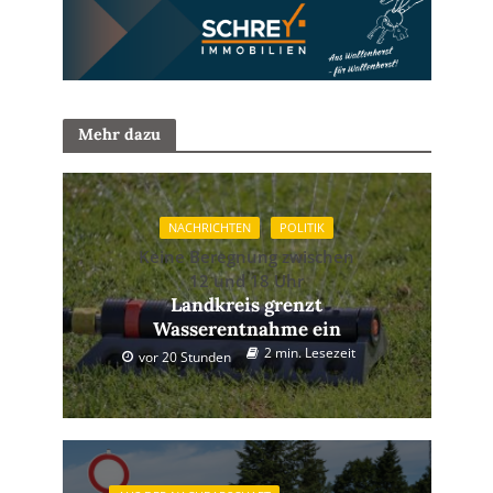
Mehr dazu
NACHRICHTEN
POLITIK
Keine Beregnung zwischen
12 und 18 Uhr
Landkreis grenzt
Wasserentnahme ein
2 min. Lesezeit
vor 20 Stunden