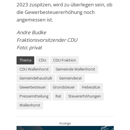
2023 zuspitzen, wird zu überlegen sein, ob
die Gewerbesteuererhöhung noch
angemessen ist.
Andre Budke
Fraktionsvorsitzender CDU
Foto: privat
Thema
CDU
CDU Fraktion
CDU Wallenhorst
Gemeinde Wallenhorst
Gemeindehaushalt
Gemeinderat
Gewerbesteuer
Grundsteuer
Hebesätze
Pressemitteilung
Rat
Steuererhöhungen
Wallenhorst
Anzeige