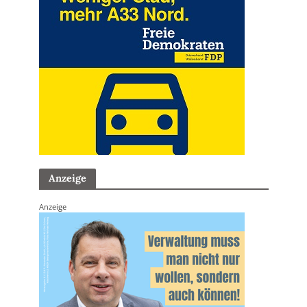
Anzeige
Anzeige