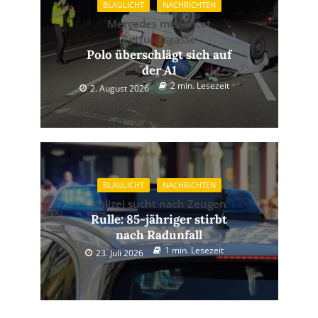
BLAULICHT
NACHRICHTEN
Mercedes misachtet
Rettungsgasse
Polo überschlägt sich auf
der A1
2 min. Lesezeit
2. August 2026
BLAULICHT
NACHRICHTEN
Polizei sucht nach Zeugen
Rulle: 85-jähriger stirbt
nach Radunfall
1 min. Lesezeit
23. Juli 2026