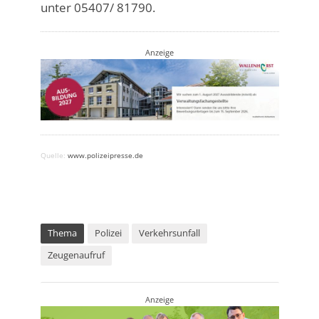
unter 05407/ 81790.
Anzeige
Quelle:
www.polizeipresse.de
Thema
Polizei
Verkehrsunfall
Zeugenaufruf
Anzeige