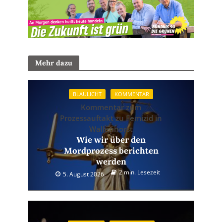
Mehr dazu
BLAULICHT
KOMMENTAR
Kommentar zum
Prozessauftakt zu Femizid in
Wallenhorst
Wie wir über den
Mordprozess berichten
werden
2 min. Lesezeit
5. August 2026