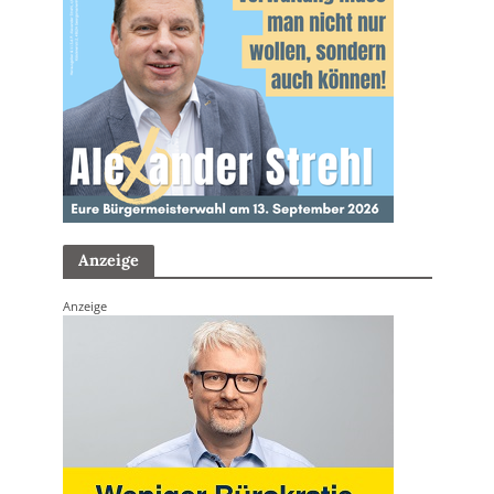
Anzeige
Anzeige