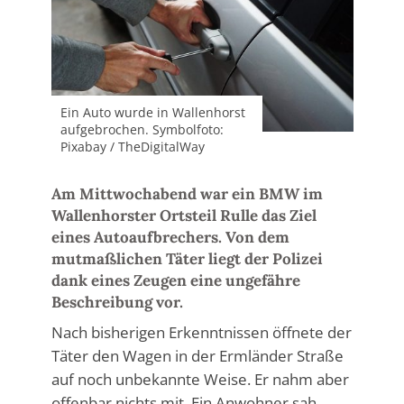
Ein Auto wurde in Wallenhorst
aufgebrochen. Symbolfoto:
Pixabay / TheDigitalWay
Am Mittwochabend war ein BMW im
Wallenhorster Ortsteil Rulle das Ziel
eines Autoaufbrechers. Von dem
mutmaßlichen Täter liegt der Polizei
dank eines Zeugen eine ungefähre
Beschreibung vor.
Nach bisherigen Erkenntnissen öffnete der
Täter den Wagen in der Ermländer Straße
auf noch unbekannte Weise. Er nahm aber
offenbar nichts mit. Ein Anwohner sah