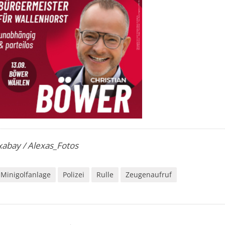
ixabay / Alexas_Fotos
Minigolfanlage
Polizei
Rulle
Zeugenaufruf