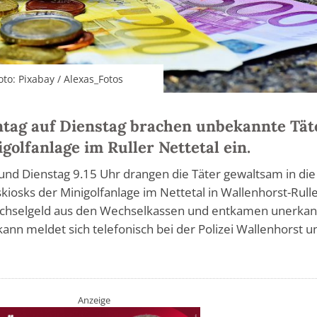
to: Pixabay / Alexas_Fotos
ntag auf Dienstag brachen unbekannte Tät
golfanlage im Ruller Nettetal ein.
nd Dienstag 9.15 Uhr drangen die Täter gewaltsam in die
iosks der Minigolfanlage im Nettetal in Wallenhorst-Rulle
echselgeld aus den Wechselkassen und entkamen unerkan
nn meldet sich telefonisch bei der Polizei Wallenhorst u
Anzeige