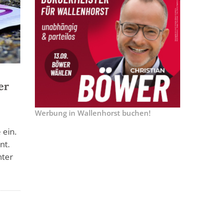
er
Werbung in Wallenhorst buchen!
 ein.
nt.
nter