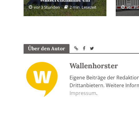
vor 3 Stunden
2 min. Lesezeit
vor 7 
Über den Autor
Wallenhorster
Eigene Beiträge der Redaktio
Drittanbietern. Weitere Info
Impressum
.