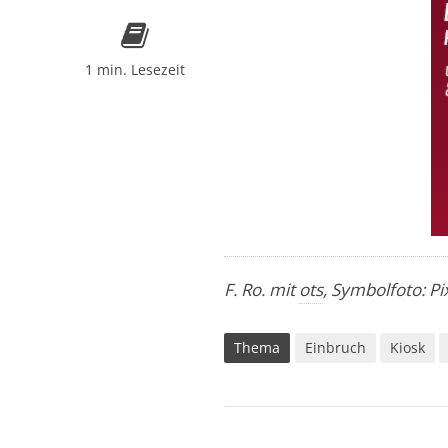
1 min. Lesezeit
F. Ro. mit
ots
, Symbolfoto: P
Thema
Einbruch
Kiosk