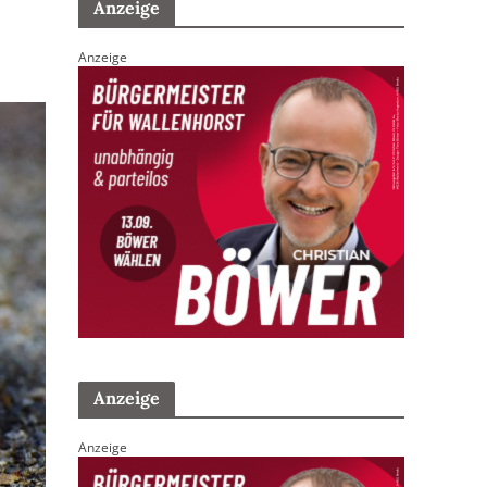
Anzeige
Anzeige
Anzeige
Anzeige