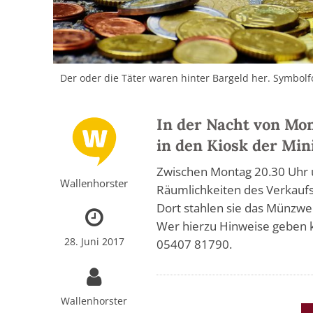
Der oder die Täter waren hinter Bargeld her. Symbolfo
In der Nacht von Mo
in den Kiosk der Mini
Zwischen Montag 20.30 Uhr u
Wallenhorster
Räumlichkeiten des Verkaufsk
Dort stahlen sie das Münzw
Wer hierzu Hinweise geben ka
28. Juni 2017
05407 81790.
Wallenhorster